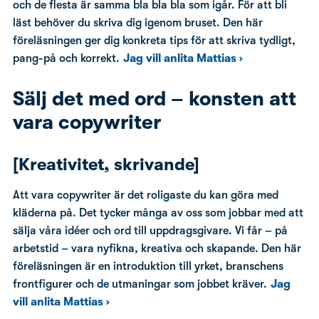
och de flesta är samma bla bla bla som igår. För att bli
läst behöver du skriva dig igenom bruset. Den här
föreläsningen ger dig konkreta tips för att skriva tydligt,
pang-på och korrekt.
Jag vill anlita Mattias ›
Sälj det med ord – konsten att
vara copywriter
[Kreativitet, skrivande]
Att vara copywriter är det roligaste du kan göra med
kläderna på. Det tycker många av oss som jobbar med att
sälja våra idéer och ord till uppdragsgivare. Vi får – på
arbetstid – vara nyfikna, kreativa och skapande. Den här
föreläsningen är en introduktion till yrket, branschens
frontfigurer och de utmaningar som jobbet kräver.
Jag
vill anlita Mattias ›