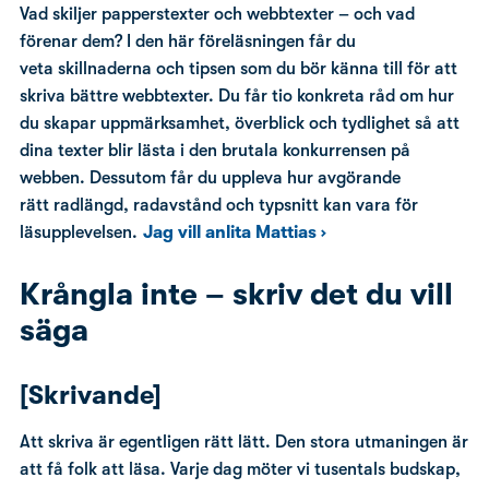
Vad skiljer papperstexter och webbtexter – och vad
förenar dem? I den här föreläsningen får du
veta skillnaderna och tipsen som du bör känna till för att
skriva bättre webbtexter. Du får tio konkreta råd om hur
du skapar uppmärksamhet, överblick och tydlighet så att
dina texter blir lästa i den brutala konkurrensen på
webben. Dessutom får du uppleva hur avgörande
rätt radlängd, radavstånd och typsnitt kan vara för
läsupplevelsen.
Jag vill anlita Mattias ›
Krångla inte – skriv det du vill
säga
[Skrivande]
Att skriva är egentligen rätt lätt. Den stora utmaningen är
att få folk att läsa. Varje dag möter vi tusentals budskap,