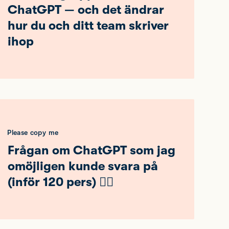
ChatGPT — och det ändrar
hur du och ditt team skriver
ihop
Please copy me
Frågan om ChatGPT som jag
omöjligen kunde svara på
(inför 120 pers) 🤦‍♂️