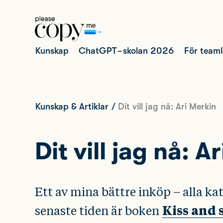
Kunskap
ChatGPT-skolan 2026
För team
Kunskap & Artiklar
/
Dit vill jag nå: Ari Merkin
Dit vill jag nå: A
Ett av mina bättre inköp – alla ka
Kiss and s
senaste tiden är boken