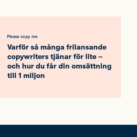
Please copy me
Varför så många frilansande
copywriters tjänar för lite –
och hur du får din omsättning
till 1 miljon