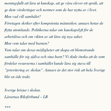
meningsfullt att lära ut kunskap, att ge våra elever ett språk, att
ge dem värderingar och normer som de har nytta av i livet.
Men vad vill samhälet?
Företagen skriker efter kompetenta människor, annars hotar de
flytta utomlands. Politikerna talar om kunskapslyft för de
arbetslösa och om vikten av att lära sig nya saker.
Men vem talar med barnen?
Vem talar om deras möjligheter att skapa ett blomstrande
samhälle för sig själva och sina barn? Vi skule önska att de som
fördelar resurserna i samhället kunde lära sig stava till
”prioritering av skolan”. Annars är det stor risk att hela Sverige
blir en öde trakt.
Sverige börjar i skolan.
Lärarnas Riksförbund – LR
***