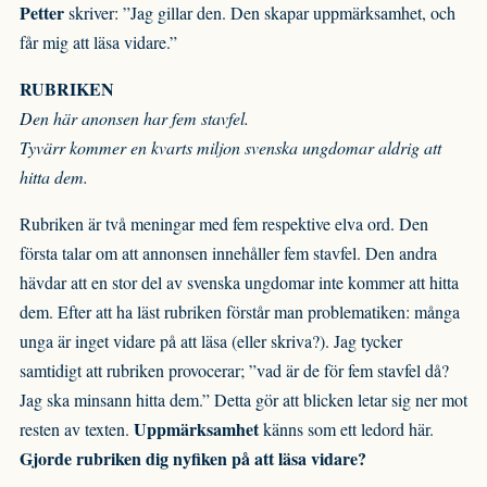
Petter
skriver: ”Jag gillar den. Den skapar uppmärksamhet, och
får mig att läsa vidare.”
RUBRIKEN
Den här anonsen har fem stavfel.
Tyvärr kommer en kvarts miljon svenska ungdomar aldrig att
hitta dem.
Rubriken är två meningar med fem respektive elva ord. Den
första talar om att annonsen innehåller fem stavfel. Den andra
hävdar att en stor del av svenska ungdomar inte kommer att hitta
dem. Efter att ha läst rubriken förstår man problematiken: många
unga är inget vidare på att läsa (eller skriva?). Jag tycker
samtidigt att rubriken provocerar; ”vad är de för fem stavfel då?
Jag ska minsann hitta dem.” Detta gör att blicken letar sig ner mot
Uppmärksamhet
resten av texten.
känns som ett ledord här.
Gjorde rubriken dig nyfiken på att läsa vidare?