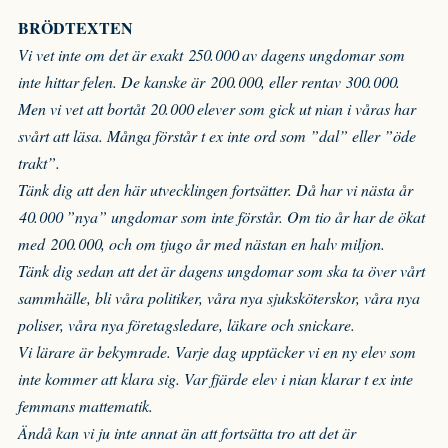
BRÖDTEXTEN
Vi vet inte om det är exakt 250.000 av dagens ungdomar som
inte hittar felen. De kanske är 200.000, eller rentav 300.000.
Men vi vet att bortåt 20.000 elever som gick ut nian i våras har
svårt att läsa. Många förstår t ex inte ord som ”dal” eller ”öde
trakt”.
Tänk dig att den här utvecklingen fortsätter. Då har vi nästa år
40.000 ”nya” ungdomar som inte förstår. Om tio år har de ökat
med 200.000, och om tjugo år med nästan en halv miljon.
Tänk dig sedan att det är dagens ungdomar som ska ta över vårt
sammhälle, bli våra politiker, våra nya sjuksköterskor, våra nya
poliser, våra nya företagsledare, läkare och snickare.
Vi lärare är bekymrade. Varje dag upptäcker vi en ny elev som
inte kommer att klara sig. Var fjärde elev i nian klarar t ex inte
femmans mattematik.
Ändå kan vi ju inte annat än att fortsätta tro att det är