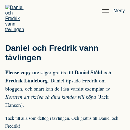
Meny
Kunskap & Artiklar
/
Daniel och Fredrik vann tävlingen
Daniel och Fredrik vann
tävlingen
Please copy me
Daniel Ståhl
säger grattis till
och
Fredrik Lindeborg
. Daniel tipsade Fredrik om
bloggen, och snart kan de läsa varsitt exemplar av
Konsten att skriva så dina kunder vill köpa
(Jack
Hansen).
Tack till alla som deltog i tävlingen. Och grattis till Daniel och
Fredrik!