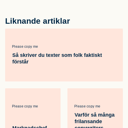
Liknande artiklar
Please copy me
Så skriver du texter som folk faktiskt
förstår
Please copy me
Please copy me
Varför så många
frilansande
Marknadschef
copywriters