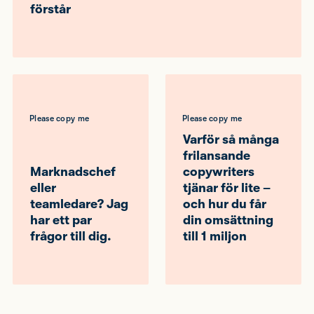
förstår
Please copy me
Please copy me
Varför så många
frilansande
Marknadschef
copywriters
eller
tjänar för lite –
teamledare? Jag
och hur du får
har ett par
din omsättning
frågor till dig.
till 1 miljon