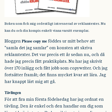
Boken som fick mig ordentligt intresserad av reklamtexter. Nu
kan du och din kompis enkelt vinna varsitt exemplar.
Please copy me
Bloggen
föddes ur mitt behov att
"samla det jag samlar" om konsten att skriva
reklamtexter. Det var precis ett år sedan nu, och då
hade jag precis fått praktikplats. Nu har jag skrivit
över 170 inlägg och fått jobb som copywriter. Och jag
fortsätter framåt; det finns mycket kvar att lära. Jag
har knappt lärt mig att gå.
Tävlingen
För att fira min första födelsedag har jag ordnat en
tävling. Den är enkel och den handlar om dig som