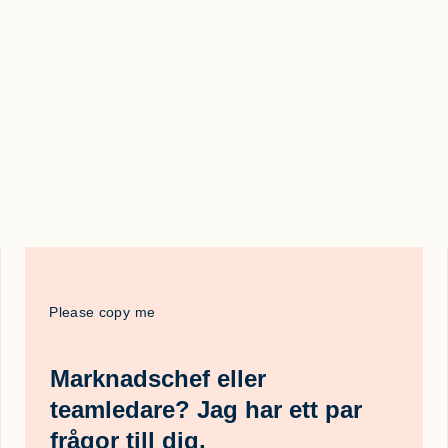
Please copy me
Marknadschef eller
teamledare? Jag har ett par
frågor till dig.