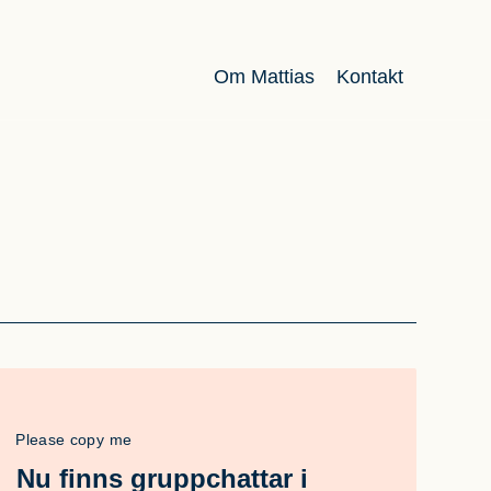
Om Mattias
Kontakt
Please copy me
Nu finns gruppchattar i