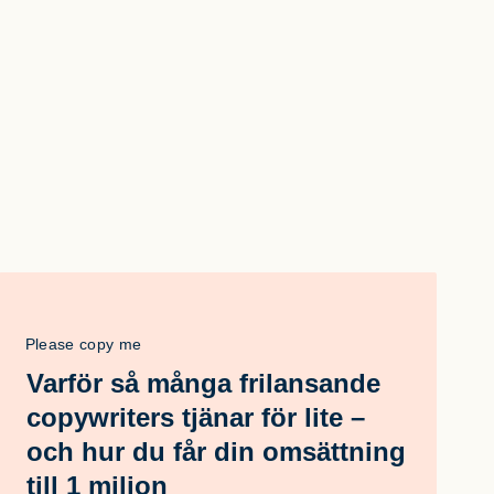
Please copy me
Varför så många frilansande
copywriters tjänar för lite –
och hur du får din omsättning
till 1 miljon