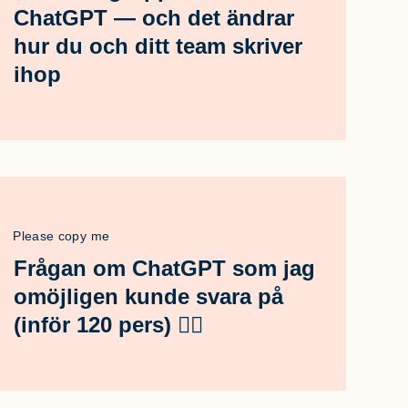
ChatGPT — och det ändrar
hur du och ditt team skriver
ihop
Please copy me
Frågan om ChatGPT som jag
omöjligen kunde svara på
(inför 120 pers) 🤦‍♂️