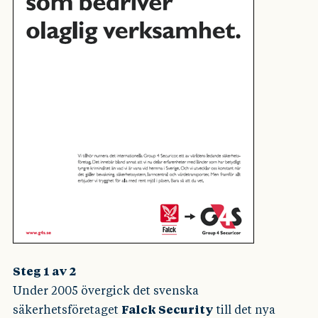
Steg 1 av 2
Under 2005 övergick det svenska
säkerhetsföretaget
Falck Security
till det nya