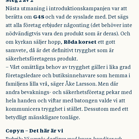
Steg 2 av 2
Nästa utmaning i introduktionskampanjen var att
berätta om
G4S
och vad de sysslade med. Det sägs
att alla företag erbjuder någonting (det behöver inte
nödvändigtvis vara den produkt som är deras). Och
om kyrkan säljer hopp,
Röda korset
ett gott
samvete, då är det definitivt trygghet som är
säkerhetsföretagens produkt.
– Vårt omättliga behov av trygghet gäller i lika grad
företagsledare och butiksinnehavare som hemma i
familjens lilla vrå, säger Åke Larsson. Men där
andra bevaknings- och säkerhetsföretag pekar med
hela handen och viftar med batongen valde vi att
kommunicera trygghet i stället. Dessutom med ett
betydligt mänskligare tonläge.
Copyn – Det här är vi