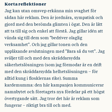
Korta reflektioner
Jag kan utan omsvep erkänna min svaghet för
sådan här reklam. Den är jordnära, sympatisk och
gjord med den berömda glimten i ögat. Den är lätt
att ta till sig och enkel att förstå. Jag gillar idén att
vända sig till dem som "bedriver olaglig
verksamhet". Och jag gillar tonen och den
uppläxande avslutningen med "Bara så du vet". Jag
sväljer till och med den skräddarsydda
säkerhetslösningen (som jag förmodar är en drift
med den skräddarsydda helhetslösningen – för
alltid kung i flosklernas rike). Summa
kardemumma: den här kampanjen kommunicerar
namnbytet och företagets nya fördelar på ett högst
övertygande sätt. Jag tror det här är reklam som
fungerar – riktigt bra till och med.