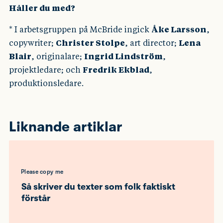
Håller du med?
* I arbetsgruppen på McBride ingick
Åke Larsson
,
copywriter;
Christer Stolpe
, art director;
Lena
Blair
, originalare;
Ingrid Lindström
,
projektledare; och
Fredrik Ekblad
,
produktionsledare.
Liknande artiklar
Please copy me
Så skriver du texter som folk faktiskt
förstår