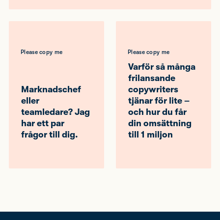
Please copy me
Please copy me
Varför så många
frilansande
Marknadschef
copywriters
eller
tjänar för lite –
teamledare? Jag
och hur du får
har ett par
din omsättning
frågor till dig.
till 1 miljon