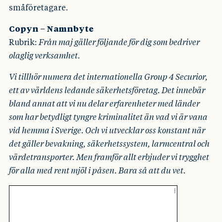
småföretagare.
Copyn – Namnbyte
Rubrik:
Från maj gäller följande för dig som bedriver
olaglig verksamhet.
Vi tillhör numera det internationella Group 4 Securior,
ett av världens ledande säkerhetsföretag. Det innebär
bland annat att vi nu delar erfarenheter med länder
som har betydligt tyngre kriminalitet än vad vi är vana
vid hemma i Sverige. Och vi utvecklar oss konstant när
det gäller bevakning, säkerhetssystem, larmcentral och
värdetransporter. Men framför allt erbjuder vi trygghet
för alla med rent mjöl i påsen. Bara så att du vet.