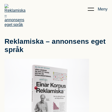
Meny
Kunskap & Artiklar
/
Reklamiska – annonsens eget språk
Reklamiska – annonsens eget
språk