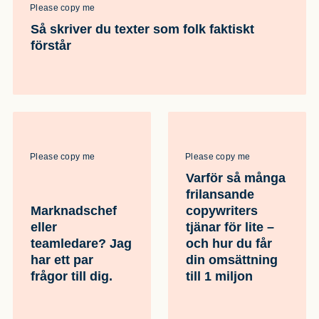
Please copy me
Så skriver du texter som folk faktiskt
förstår
Please copy me
Please copy me
Varför så många
frilansande
Marknadschef
copywriters
eller
tjänar för lite –
teamledare? Jag
och hur du får
har ett par
din omsättning
frågor till dig.
till 1 miljon