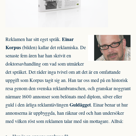
Einar
Reklamen har sitt eget språk.
Korpus
(bilden) kallar det reklamiska. De
senaste fem åren har han skrivit en
doktorsavhandling om vad som utmärker
det språket. Det råder inga tvivel om att det är en omfattande
uppgift som Korpus tagit sig an. Han tar oss med på en historisk
resa genom den svenska reklambranschen, och granskar noggrant
närmare 1600 annonser som belönats med diplom, silver eller
Guldägget
guld i den årliga reklamtävlingen
. Einar benar ut hur
annonserna är uppbyggda, han räknar ord och han undersöker
med vilken röst som reklamen talar med sin mottagare. Alltså: