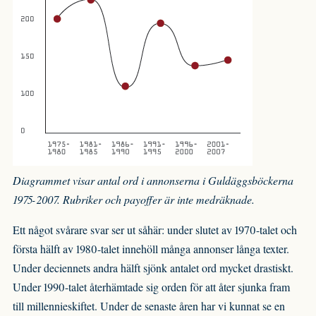
Diagrammet visar antal ord i annonserna i Guldäggsböckerna
1975-2007. Rubriker och payoffer är inte medräknade.
Ett något svårare svar ser ut såhär: under slutet av 1970-talet och
första hälft av 1980-talet innehöll många annonser långa texter.
Under deciennets andra hälft sjönk antalet ord mycket drastiskt.
Under 1990-talet återhämtade sig orden för att åter sjunka fram
till millennieskiftet. Under de senaste åren har vi kunnat se en