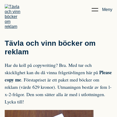
Meny
Kunskap & Artiklar
/
Tävla och vinn böcker om reklam
Tävla och vinn böcker om
reklam
Har du koll på copywriting? Bra. Med tur och
Please
skicklighet kan du då vinna frågetävlingen här på
copy me
. Förstapriset är ett paket med böcker om
reklam (värde 629 kronor). Utmaningen består av fem 1-
x-2-frågor. Den som sätter alla är med i utlottningen.
Lycka till!