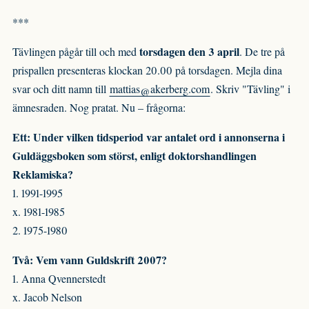
***
torsdagen den 3 april
Tävlingen pågår till och med
. De tre på
prispallen presenteras klockan 20.00 på torsdagen. Mejla dina
svar och ditt namn till
mattias@akerberg.com
. Skriv "Tävling" i
ämnesraden. Nog pratat. Nu – frågorna:
Ett: Under vilken tidsperiod var antalet ord i annonserna i
Guldäggsboken som störst, enligt doktorshandlingen
Reklamiska?
1. 1991-1995
x. 1981-1985
2. 1975-1980
Två: Vem vann Guldskrift 2007?
1. Anna Qvennerstedt
x. Jacob Nelson