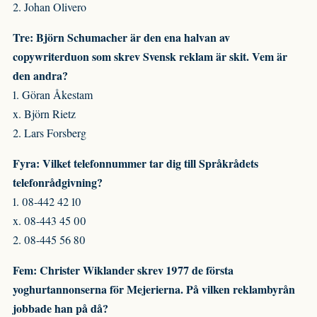
2. Johan Olivero
Tre: Björn Schumacher är den ena halvan av
copywriterduon som skrev Svensk reklam är skit. Vem är
den andra?
1. Göran Åkestam
x. Björn Rietz
2. Lars Forsberg
Fyra: Vilket telefonnummer tar dig till Språkrådets
telefonrådgivning?
1. 08-442 42 10
x. 08-443 45 00
2. 08-445 56 80
Fem: Christer Wiklander skrev 1977 de första
yoghurtannonserna för Mejerierna. På vilken reklambyrån
jobbade han på
då?