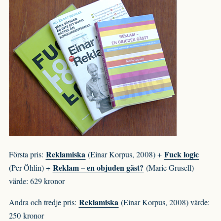
Reklamiska
Fuck logic
Första pris:
(Einar Korpus, 2008) +
Reklam – en objuden gäst?
(Per Öhlin) +
(Marie Grusell)
värde: 629 kronor
Reklamiska
Andra och tredje pris:
(Einar Korpus, 2008) värde:
250 kronor