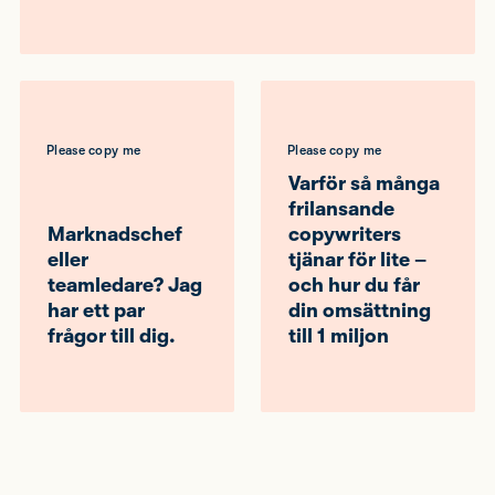
Please copy me
Please copy me
Varför så många
frilansande
Marknadschef
copywriters
eller
tjänar för lite –
teamledare? Jag
och hur du får
har ett par
din omsättning
frågor till dig.
till 1 miljon