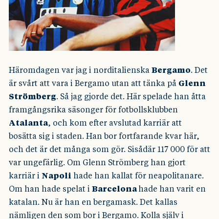
Häromdagen var jag i norditalienska
Bergamo
. Det
är svårt att vara i Bergamo utan att tänka på
Glenn
Strömberg
. Så jag gjorde det. Här spelade han åtta
framgångsrika säsonger för fotbollsklubben
Atalanta
, och kom efter avslutad karriär att
bosätta sig i staden. Han bor fortfarande kvar här,
och det är det många som gör. Sisådär 117 000 för att
var ungefärlig. Om Glenn Strömberg han gjort
karriär i
Napoli
hade han kallat för neapolitanare.
Om han hade spelat i
Barcelona
hade han varit en
katalan. Nu är han en bergamask. Det kallas
nämligen den som bor i Bergamo. Kolla själv i