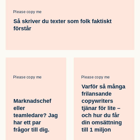
Please copy me
Så skriver du texter som folk faktiskt
förstår
Please copy me
Please copy me
Varför så många
frilansande
Marknadschef
copywriters
eller
tjänar för lite –
teamledare? Jag
och hur du får
har ett par
din omsättning
frågor till dig.
till 1 miljon