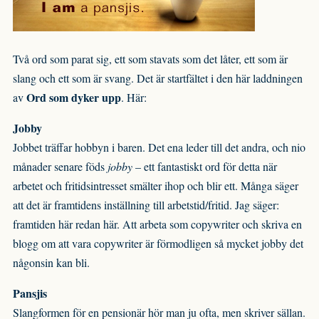
Två ord som parat sig, ett som stavats som det låter, ett som är
slang och ett som är svang. Det är startfältet i den här laddningen
Ord som dyker upp
av
. Här:
Jobby
Jobbet träffar hobbyn i baren. Det ena leder till det andra, och nio
månader senare föds
jobby
– ett fantastiskt ord för detta när
arbetet och fritidsintresset smälter ihop och blir ett. Många säger
att det är framtidens inställning till arbetstid/fritid. Jag säger:
framtiden här redan här. Att arbeta som copywriter och skriva en
blogg om att vara copywriter är förmodligen så mycket jobby det
någonsin kan bli.
Pansjis
Slangformen för en pensionär hör man ju ofta, men skriver sällan.