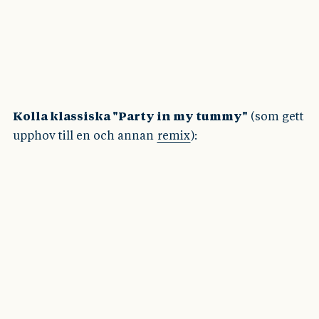
Kolla klassiska "Party in my tummy"
(som gett
upphov till en och annan
remix
):