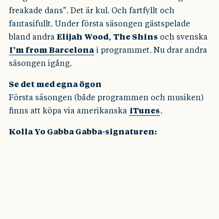
freakade dans". Det är kul. Och fartfyllt och
fantasifullt. Under första säsongen gästspelade
bland andra
Elijah Wood
,
The Shins
och svenska
I’m from Barcelona
i programmet. Nu drar andra
säsongen igång.
Se det med egna ögon
Första säsongen (både programmen och musiken)
finns att köpa via amerikanska
iTunes
.
Kolla Yo Gabba Gabba-signaturen: