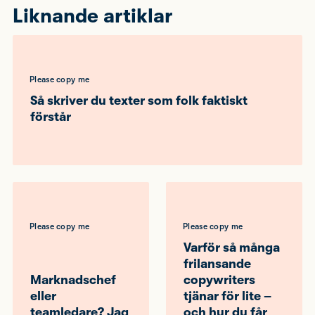
Liknande artiklar
Please copy me
Så skriver du texter som folk faktiskt
förstår
Please copy me
Please copy me
Varför så många
frilansande
Marknadschef
copywriters
eller
tjänar för lite –
teamledare? Jag
och hur du får