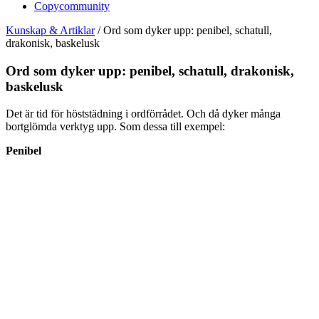
Copycommunity
Kunskap & Artiklar
/
Ord som dyker upp: penibel, schatull,
drakonisk, baskelusk
Ord som dyker upp: penibel, schatull, drakonisk,
baskelusk
Det är tid för höststädning i ordförrådet. Och då dyker många
bortglömda verktyg upp. Som dessa till exempel:
Penibel