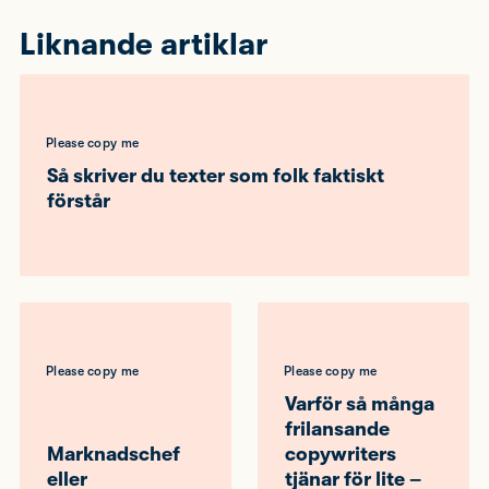
Liknande artiklar
Please copy me
Så skriver du texter som folk faktiskt
förstår
Please copy me
Please copy me
Varför så många
frilansande
Marknadschef
copywriters
eller
tjänar för lite –