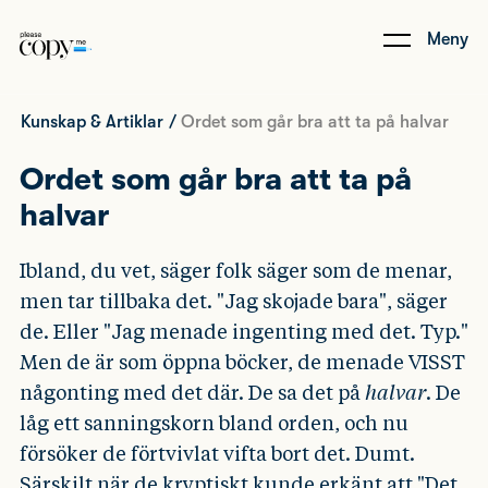
Meny
Kunskap & Artiklar
/
Ordet som går bra att ta på halvar
Ordet som går bra att ta på
halvar
Ibland, du vet, säger folk säger som de menar,
men tar tillbaka det. "Jag skojade bara", säger
de. Eller "Jag menade ingenting med det. Typ."
Men de är som öppna böcker, de menade VISST
någonting med det där. De sa det på
halvar
. De
låg ett sanningskorn bland orden, och nu
försöker de förtvivlat vifta bort det. Dumt.
Särskilt när de kryptiskt kunde erkänt att "Det