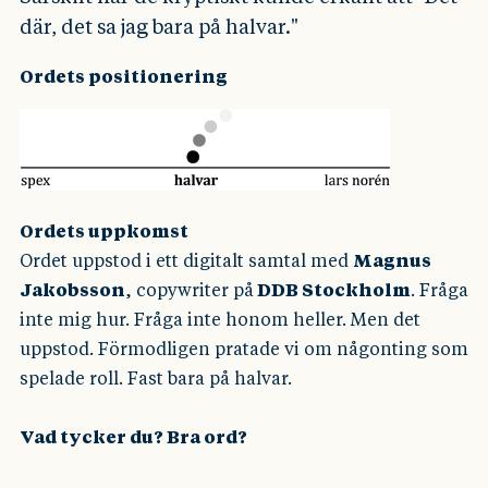
där, det sa jag bara på halvar."
Ordets positionering
Ordets uppkomst
Ordet uppstod i ett digitalt samtal med
Magnus
Jakobsson
, copywriter på
DDB Stockholm
. Fråga
inte mig hur. Fråga inte honom heller. Men det
uppstod. Förmodligen pratade vi om någonting som
spelade roll. Fast bara på halvar.
Vad tycker du? Bra ord?