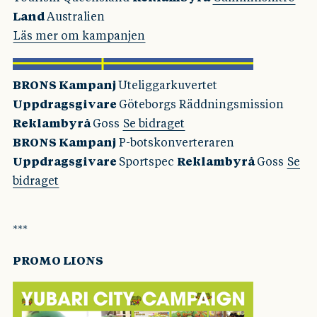
Land
Australien
Läs mer om kampanjen
BRONS Kampanj
Uteliggarkuvertet
Uppdragsgivare
Göteborgs Räddningsmission
Reklambyrå
Goss
Se bidraget
BRONS Kampanj
P-botskonverteraren
Uppdragsgivare
Sportspec
Reklambyrå
Goss
Se
bidraget
***
PROMO LIONS