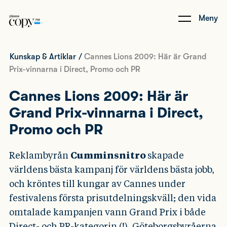
Meny
Kunskap & Artiklar
/
Cannes Lions 2009: Här är Grand
Prix-vinnarna i Direct, Promo och PR
Cannes Lions 2009: Här är
Grand Prix-vinnarna i Direct,
Promo och PR
Reklambyrån
Cumminsnitro
skapade
världens bästa kampanj för världens bästa jobb,
och kröntes till kungar av Cannes under
festivalens första prisutdelningskväll; den vida
omtalade kampanjen vann Grand Prix i både
Direct- och PR-kategorin (!). Göteborgsbyråerna