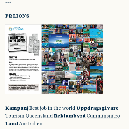
***
PR LIONS
Kampanj
Best job in the world
Uppdragsgivare
Tourism Queensland
Reklambyrå
Cumminsnitro
Land
Australien