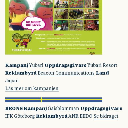
Kampanj
Yubari
Uppdragsgivare
Yubari Resort
Reklambyrå
Beacon Communications
Land
Japan
Läs mer om kampanjen
BRONS Kampanj
Gaisblomman
Uppdragsgivare
IFK Göteborg
Reklambyrå
ANR BBDO
Se bidraget