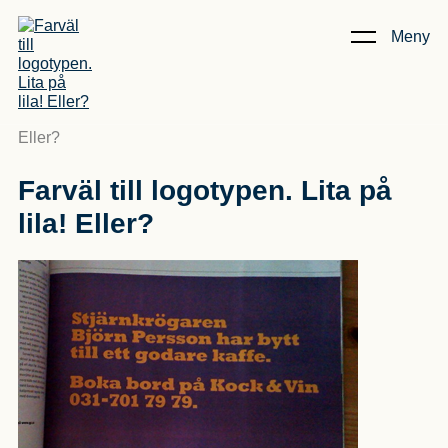
Meny
Kunskap & Artiklar
/
Farväl till logotypen. Lita på lila!
Eller?
Farväl till logotypen. Lita på
lila! Eller?