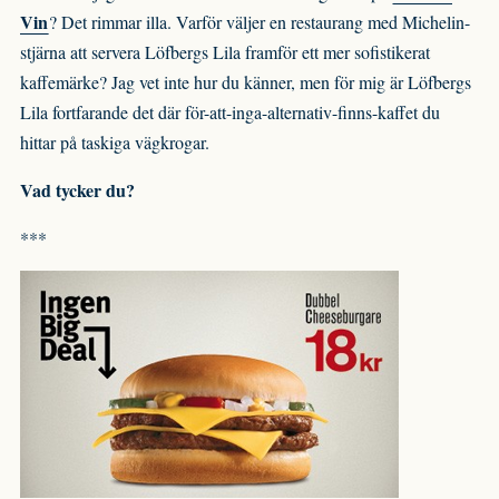
Vin
? Det rimmar illa. Varför väljer en restaurang med Michelin-
stjärna att servera Löfbergs Lila framför ett mer sofistikerat
kaffemärke? Jag vet inte hur du känner, men för mig är Löfbergs
Lila fortfarande det där för-att-inga-alternativ-finns-kaffet du
hittar på taskiga vägkrogar.
Vad tycker du?
***