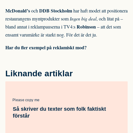
McDonald’s
DDB Stockholm
och
har haft modet att positionera
restaurangens myntprodukter som
Ingen big deal
, och litat på –
Robinson
bland annat i reklampauserna i TV4:s
– att det som
ensamt varumärke är starkt nog. För det är det ju.
Har du fler exempel på reklamiskt mod?
Liknande artiklar
Please copy me
Så skriver du texter som folk faktiskt
förstår