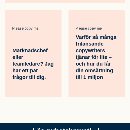
Please copy me
Please copy me
Varför så många
frilansande
Marknadschef
copywriters
eller
tjänar för lite –
teamledare? Jag
och hur du får
har ett par
din omsättning
frågor till dig.
till 1 miljon