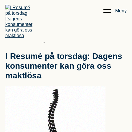
Meny
Kunskap & Artiklar
/
I Resumé på torsdag: Dagens
konsumenter kan göra oss maktlösa
I Resumé på torsdag: Dagens
konsumenter kan göra oss
maktlösa