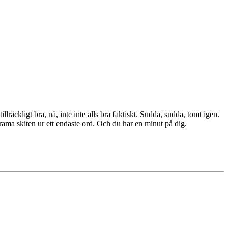
llräckligt bra, nä, inte inte alls bra faktiskt. Sudda, sudda, tomt igen.
rama skiten ur ett endaste ord. Och du har en minut på dig.