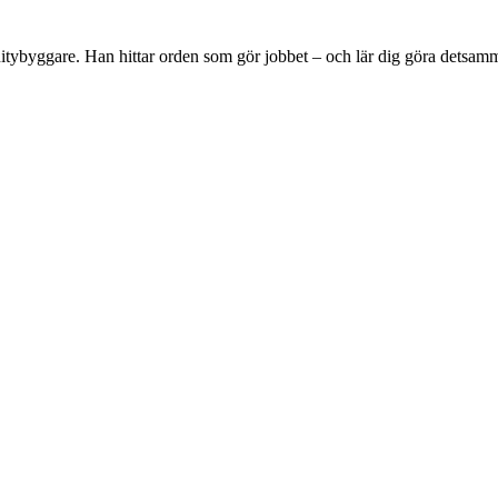
tybyggare. Han hittar orden som gör jobbet – och lär dig göra detsam