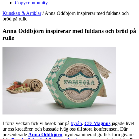
Copycommunity
Kunskap & Artiklar
/
Anna Oddbjörn inspirerar med fuldans och
bröd på rulle
Anna Oddbjörn inspirerar med fuldans och bröd på
rulle
I förra veckan fick vi besök här på
byrån
.
CD-Magnus
jagade livet
ur oss kreatörer, och bussade iväg oss till stora konferensen. Där
presenterade
Anna Oddbjörn
, nyutexaminerad grafisk formgivare