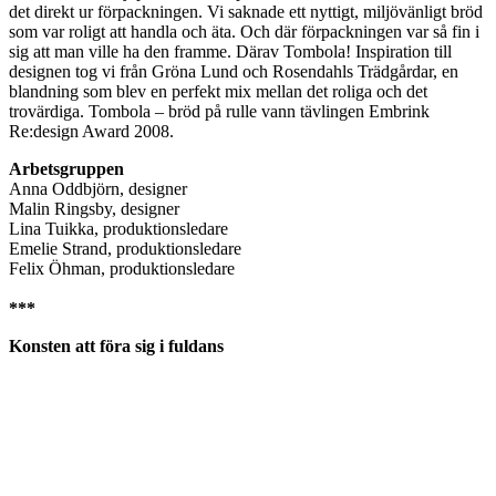
det direkt ur förpackningen. Vi saknade ett nyttigt, miljövänligt bröd
som var roligt att handla och äta. Och där förpackningen var så fin i
sig att man ville ha den framme. Därav Tombola! Inspiration till
designen tog vi från Gröna Lund och Rosendahls Trädgårdar, en
blandning som blev en perfekt mix mellan det roliga och det
trovärdiga. Tombola – bröd på rulle vann tävlingen Embrink
Re:design Award 2008.
Arbetsgruppen
Anna Oddbjörn, designer
Malin Ringsby, designer
Lina Tuikka, produktionsledare
Emelie Strand, produktionsledare
Felix Öhman, produktionsledare
***
Konsten att föra sig i fuldans