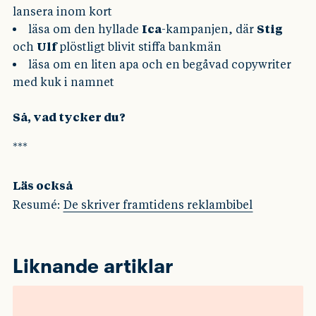
lansera inom kort
läsa om den hyllade
Ica
-kampanjen, där
Stig
och
Ulf
plöstligt blivit stiffa bankmän
läsa om en liten apa och en begåvad copywriter
med kuk i namnet
Så, vad tycker du?
***
Läs också
Resumé:
De skriver framtidens reklambibel
Liknande artiklar