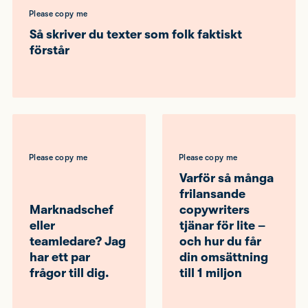
Please copy me
Så skriver du texter som folk faktiskt
förstår
Please copy me
Please copy me
Varför så många
frilansande
Marknadschef
copywriters
eller
tjänar för lite –
teamledare? Jag
och hur du får
har ett par
din omsättning
frågor till dig.
till 1 miljon