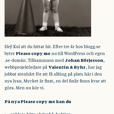
Hej! Kul att du hittat hit. Efter tre år hos blogg.se
byter
Please copy me
nu till WordPress och egen
.se-domän. Tillsammans med
Johan Börjesson
,
webbprojektledare på
Valentin & Byhr
, har jag
jobbat stenhårt för att få allting på plats här i den
nya lyan. Mycket är fixat, en del finlir finns kvar att
göra. Men nu kör vi.
På nya Please copy me kan du