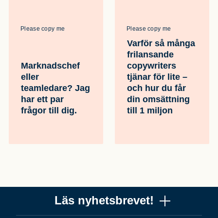
Please copy me
Please copy me
Varför så många
frilansande
Marknadschef
copywriters
eller
tjänar för lite –
teamledare? Jag
och hur du får
har ett par
din omsättning
frågor till dig.
till 1 miljon
Läs nyhetsbrevet!