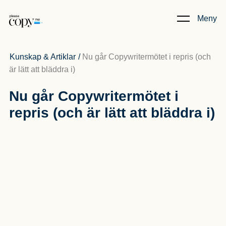
Meny
Kunskap & Artiklar
/
Nu går Copywritermötet i repris (och
är lätt att bläddra i)
Nu går Copywritermötet i
repris (och är lätt att bläddra i)