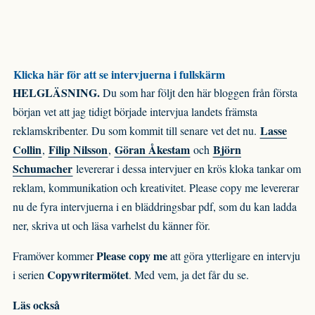
Klicka här för att se intervjuerna i fullskärm
HELGLÄSNING.
Du som har följt den här bloggen från första
början vet att jag tidigt började intervjua landets främsta
Lasse
reklamskribenter. Du som kommit till senare vet det nu.
Collin
Filip Nilsson
Göran Åkestam
Björn
,
,
och
Schumacher
levererar i dessa intervjuer en krös kloka tankar om
reklam, kommunikation och kreativitet. Please copy me levererar
nu de fyra intervjuerna i en bläddringsbar pdf, som du kan ladda
ner, skriva ut och läsa varhelst du känner för.
Please copy me
Framöver kommer
att göra ytterligare en intervju
Copywritermötet
i serien
. Med vem, ja det får du se.
Läs också