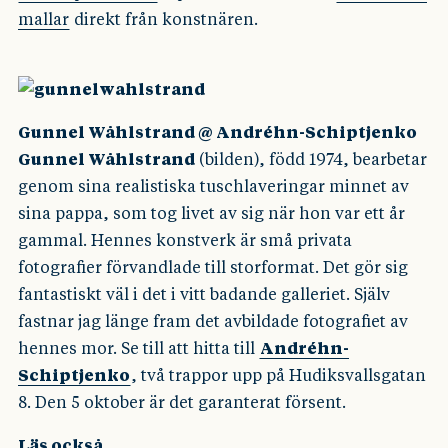
mallar
direkt från konstnären.
Gunnel Wåhlstrand @ Andréhn-Schiptjenko
Gunnel Wåhlstrand
(bilden), född 1974, bearbetar
genom sina realistiska tuschlaveringar minnet av
sina pappa, som tog livet av sig när hon var ett år
gammal. Hennes konstverk är små privata
fotografier förvandlade till storformat. Det gör sig
fantastiskt väl i det i vitt badande galleriet. Själv
fastnar jag länge fram det avbildade fotografiet av
hennes mor. Se till att hitta till
Andréhn-
Schiptjenko
, två trappor upp på Hudiksvallsgatan
8. Den 5 oktober är det garanterat försent.
Läs också