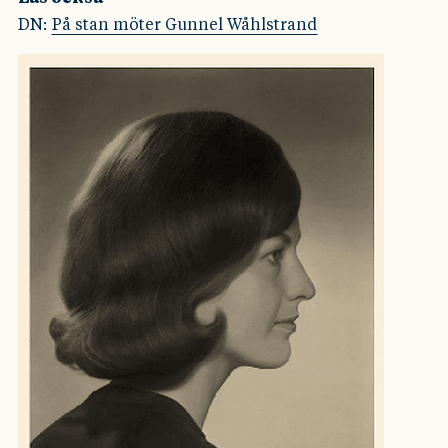
DN:
På stan möter Gunnel Wåhlstrand