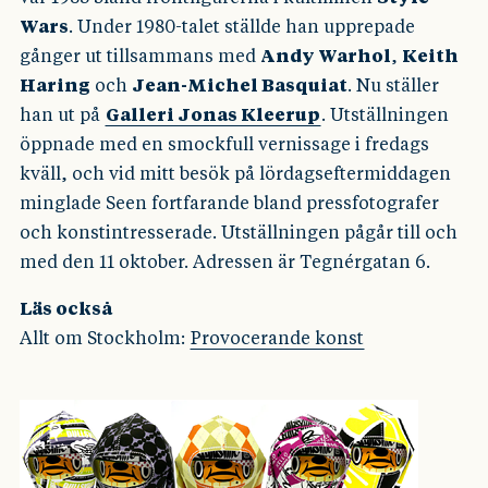
Wars
. Under 1980-talet ställde han upprepade
gånger ut tillsammans med
Andy Warhol
,
Keith
Haring
och
Jean-Michel Basquiat
. Nu ställer
han ut på
Galleri Jonas Kleerup
. Utställningen
öppnade med en smockfull vernissage i fredags
kväll, och vid mitt besök på lördagseftermiddagen
minglade Seen fortfarande bland pressfotografer
och konstintresserade. Utställningen pågår till och
med den 11 oktober. Adressen är Tegnérgatan 6.
Läs också
Allt om Stockholm:
Provocerande konst