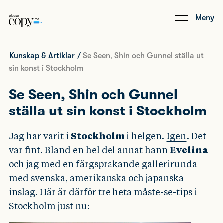
Meny
Kunskap & Artiklar
/
Se Seen, Shin och Gunnel ställa ut
sin konst i Stockholm
Se Seen, Shin och Gunnel
ställa ut sin konst i Stockholm
Jag har varit i
Stockholm
i helgen.
Igen
. Det
var fint. Bland en hel del annat hann
Evelina
och jag med en färgsprakande gallerirunda
med svenska, amerikanska och japanska
inslag. Här är därför tre heta måste-se-tips i
Stockholm just nu: