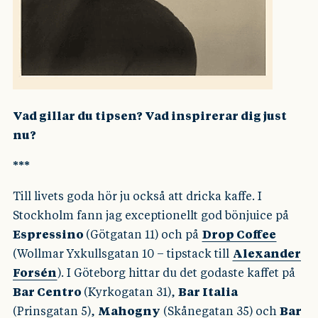
Vad gillar du tipsen? Vad inspirerar dig just
nu?
***
Till livets goda hör ju också att dricka kaffe. I
Stockholm fann jag exceptionellt god bönjuice på
Espressino
(Götgatan 11) och på
Drop Coffee
(Wollmar Yxkullsgatan 10 – tipstack till
Alexander
Forsén
). I Göteborg hittar du det godaste kaffet på
Bar Centro
(Kyrkogatan 31),
Bar Italia
(Prinsgatan 5),
Mahogny
(Skånegatan 35) och
Bar