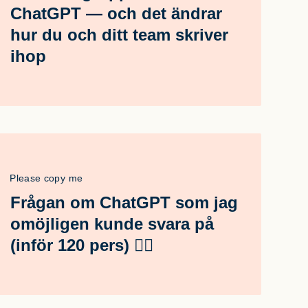
ChatGPT — och det ändrar
hur du och ditt team skriver
ihop
Please copy me
Frågan om ChatGPT som jag
omöjligen kunde svara på
(inför 120 pers) 🤦‍♂️