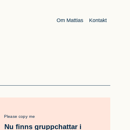
Om Mattias
Kontakt
Please copy me
Nu finns gruppchattar i