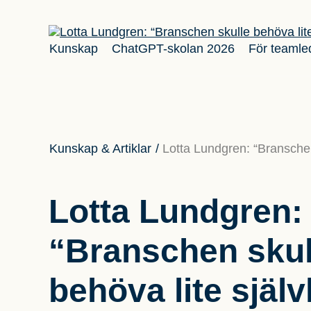
Kunskap
ChatGPT-skolan 2026
För teamle
Kunskap & Artiklar
/
Lotta Lundgren: “Branschen
Lotta Lundgren:
“Branschen skul
behöva lite själ