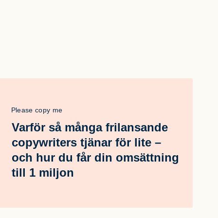
Please copy me
Varför så många frilansande
copywriters tjänar för lite –
och hur du får din omsättning
till 1 miljon