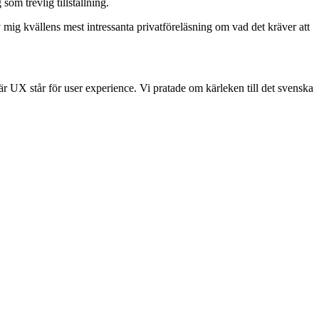
som trevlig tillställning.
 mig kvällens mest intressanta privatföreläsning om vad det kräver att
är UX står för user experience. Vi pratade om kärleken till det svenska