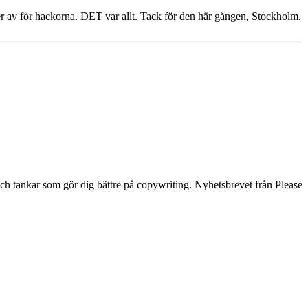
er av för hackorna. DET var allt. Tack för den här gången, Stockholm.
och tankar som gör dig bättre på copywriting. Nyhetsbrevet från Please