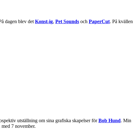
 På dagen blev det
Konst-ig
,
Pet Sounds
och
PaperCut
. På kvällen
rospektiv utställning om sina grafiska skapelser för
Bob Hund
. Min
 och med 7 november.