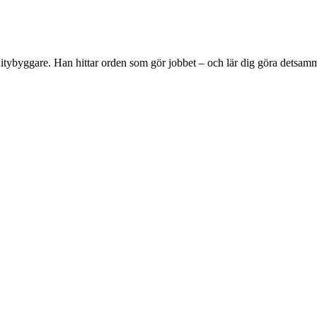
tybyggare. Han hittar orden som gör jobbet – och lär dig göra detsam