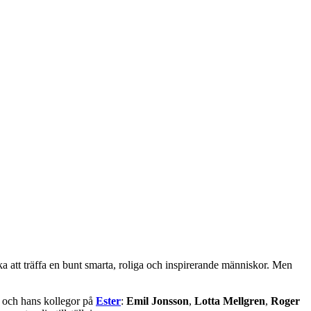
ka att träffa en bunt smarta, roliga och inspirerande människor. Men
 och hans kollegor på
Ester
:
Emil Jonsson
,
Lotta Mellgren
,
Roger