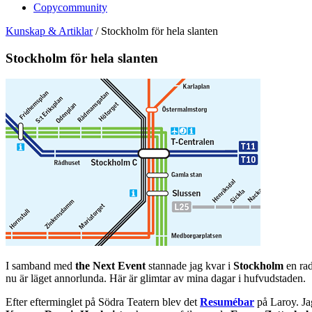
Copycommunity
Kunskap & Artiklar
/
Stockholm för hela slanten
Stockholm för hela slanten
I samband med
the Next Event
stannade jag kvar i
Stockholm
en ra
nu är läget annorlunda. Här är glimtar av mina dagar i hufvudstaden.
Efter efterminglet på Södra Teatern blev det
Resumébar
på Laroy. J