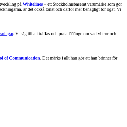
tveckling på
Whitelines
– ett Stockholmsbaserat varumärke som gör
teckningarna, är det också tonat och därför mer behagligt för ögat. Vi
åsningar
. Vi såg till att träffas och prata lääänge om vad vi tror och
ol of Communication
. Det märks i allt han gör att han brinner för