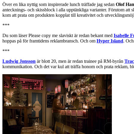
Över en lika nyttig som inspirerade lunch träffade jag sedan
Olof Han
antecknings- och skissblock i alla upptänkliga varianter. Förutom att s
kom att prata om produkten kopplat till kreativitet och utvecklingsmöjl
***
Du som läser Please copy me slaviskt är redan bekant med
Isabelle 
hoppas på för framtidens reklambransch. Och om
Hyper Island
. Oc
***
Ludwig Jonsson
är blott 20, men är redan trainee på RM-byrån
Trac
kommunikation. Och det var kul att träffa honom och prata reklam, bl