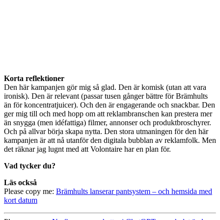
Korta reflektioner
Den här kampanjen gör mig så glad. Den är komisk (utan att vara
ironisk). Den är relevant (passar tusen gånger bättre för Brämhults
än för koncentratjuicer). Och den är engagerande och snackbar. Den
ger mig till och med hopp om att reklambranschen kan prestera mer
än snygga (men idéfattiga) filmer, annonser och produktbroschyrer.
Och på allvar börja skapa nytta. Den stora utmaningen för den här
kampanjen är att nå utanför den digitala bubblan av reklamfolk. Men
det räknar jag lugnt med att Volontaire har en plan för.
Vad tycker du?
Läs också
Please copy me:
Brämhults lanserar pantsystem – och hemsida med
kort datum