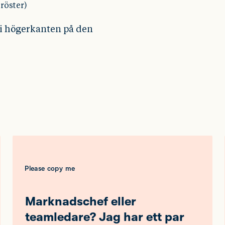
 röster)
n i högerkanten på den
Please copy me
Marknadschef eller
teamledare? Jag har ett par