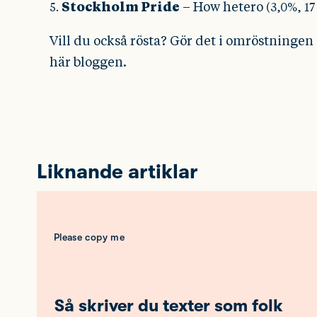
Stockholm Pride
– How hetero
5.
(3,0%, 17
Vill du också rösta? Gör det i omröstninge
här bloggen.
Liknande artiklar
Please copy me
Så skriver du texter som folk