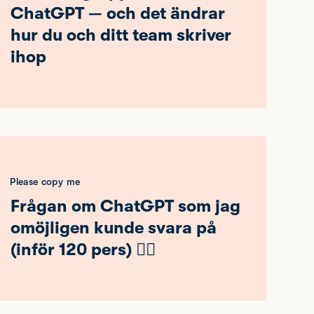
ChatGPT — och det ändrar
hur du och ditt team skriver
ihop
Please copy me
Frågan om ChatGPT som jag
omöjligen kunde svara på
(inför 120 pers) 🤦‍♂️