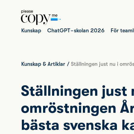
Kunskap
ChatGPT-skolan 2026
För team
Kunskap & Artiklar
/
Ställningen just nu i omr
Ställningen just 
omröstningen År
bästa svenska 