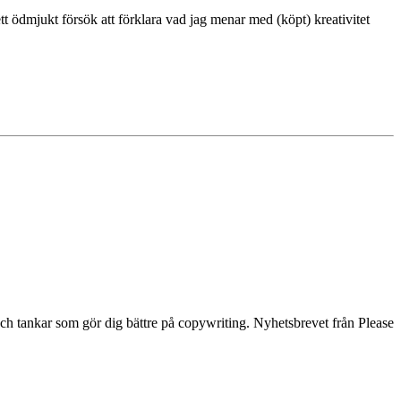
 ett ödmjukt försök att förklara vad jag menar med (köpt) kreativitet
och tankar som gör dig bättre på copywriting. Nyhetsbrevet från Please