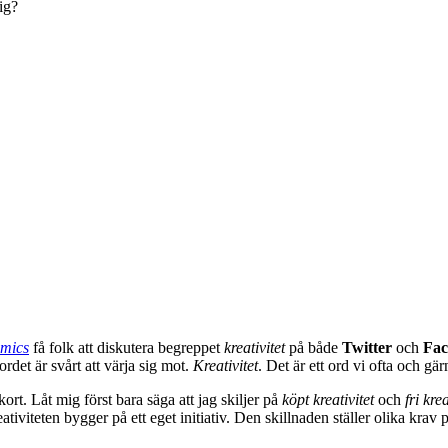
ig?
mics
få folk att diskutera begreppet
kreativitet
på både
Twitter
och
Fac
ordet är svårt att värja sig mot.
Kreativitet
. Det är ett ord vi ofta och 
kort. Låt mig först bara säga att jag skiljer på
köpt kreativitet
och
fri krea
iviteten bygger på ett eget initiativ. Den skillnaden ställer olika krav p