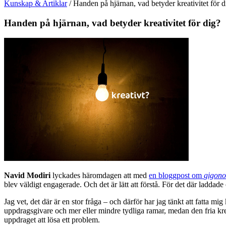
Kunskap & Artiklar
/
Handen på hjärnan, vad betyder kreativitet för d
Handen på hjärnan, vad betyder kreativitet för dig?
Navid Modiri
lyckades häromdagen att med
en bloggpost om
gigono
blev väldigt engagerade. Och det är lätt att förstå. För det där laddade 
Jag vet, det där är en stor fråga – och därför har jag tänkt att fatta mig 
uppdragsgivare och mer eller mindre tydliga ramar, medan den fria kreat
uppdraget att lösa ett problem.