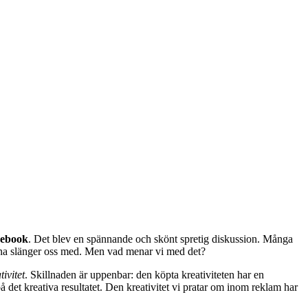
ebook
. Det blev en spännande och skönt spretig diskussion. Många
gärna slänger oss med. Men vad menar vi med det?
tivitet
. Skillnaden är uppenbar: den köpta kreativiteten har en
å det kreativa resultatet. Den kreativitet vi pratar om inom reklam har