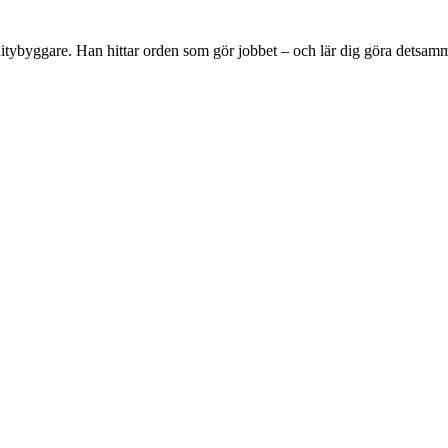
tybyggare. Han hittar orden som gör jobbet – och lär dig göra detsam