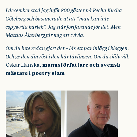
I december stod jag inför 800 gäster på Pecha Kucha
Göteborg och basunerade ut att “man kan inte
copywrita kärlek”. Jag står fortfarande för det. Men
Mattias Åkerberg får mig att tvivla.
Om du inte redan gjort det – läs ett par inlägg i bloggen.
Och ge den din röst i den här tävlingen. Om du själv vill.
Oskar Hanska
, manusförfattare och svensk
mästare i poetry slam