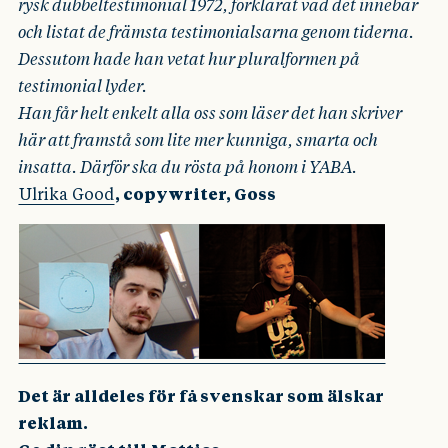
rysk dubbeltestimonial 1972, förklarat vad det innebar
och listat de främsta testimonialsarna genom tiderna.
Dessutom hade han vetat hur pluralformen på
testimonial lyder.
Han får helt enkelt alla oss som läser det han skriver
här att framstå som lite mer kunniga, smarta och
insatta. Därför ska du rösta på honom i YABA.
Ulrika Good
, copywriter, Goss
Det är alldeles för få svenskar som älskar
reklam.