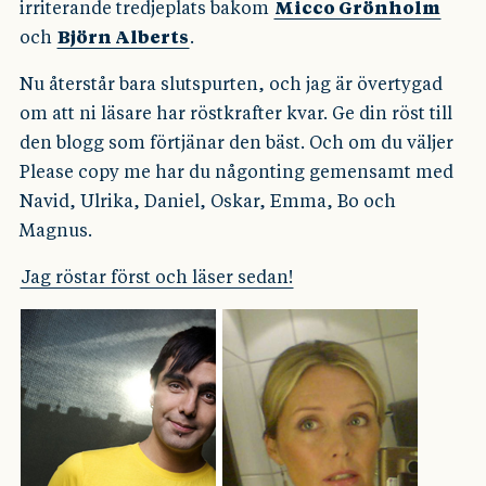
irriterande tredjeplats bakom
Micco Grönholm
och
Björn Alberts
.
Nu återstår bara slutspurten, och jag är övertygad
om att ni läsare har röstkrafter kvar. Ge din röst till
den blogg som förtjänar den bäst. Och om du väljer
Please copy me har du någonting gemensamt med
Navid, Ulrika, Daniel, Oskar, Emma, Bo och
Magnus.
Jag röstar först och läser sedan!