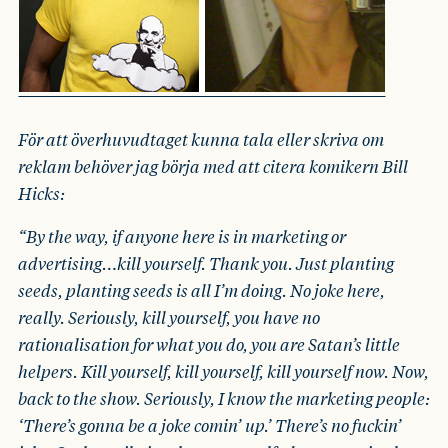
För att överhuvudtaget kunna tala eller skriva om
reklam behöver jag börja med att citera komikern Bill
Hicks:
“By the way, if anyone here is in marketing or
advertising…kill yourself. Thank you. Just planting
seeds, planting seeds is all I’m doing. No joke here,
really. Seriously, kill yourself, you have no
rationalisation for what you do, you are Satan’s little
helpers. Kill yourself, kill yourself, kill yourself now. Now,
back to the show. Seriously, I know the marketing people:
‘There’s gonna be a joke comin’ up.’ There’s no fuckin’