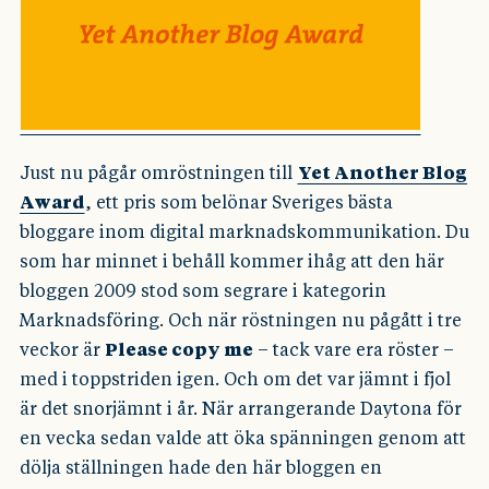
Just nu pågår omröstningen till
Yet Another Blog
Award
, ett pris som belönar Sveriges bästa
bloggare inom digital marknadskommunikation. Du
som har minnet i behåll kommer ihåg att den här
bloggen 2009 stod som segrare i kategorin
Marknadsföring. Och när röstningen nu pågått i tre
veckor är
Please copy me
– tack vare era röster –
med i toppstriden igen. Och om det var jämnt i fjol
är det snorjämnt i år. När arrangerande Daytona för
en vecka sedan valde att öka spänningen genom att
dölja ställningen hade den här bloggen en