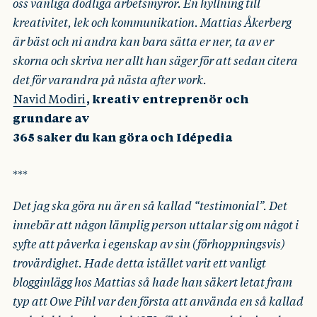
oss vanliga dödliga arbetsmyror. En hyllning till
kreativitet, lek och kommunikation. Mattias Åkerberg
är bäst och ni andra kan bara sätta er ner, ta av er
skorna och skriva ner allt han säger för att sedan citera
det för varandra på nästa after work.
Navid Modiri
, kreativ entreprenör och
grundare av
365 saker du kan göra och Idépedia
***
Det jag ska göra nu är en så kallad “testimonial”. Det
innebär att någon lämplig person uttalar sig om något i
syfte att påverka i egenskap av sin (förhoppningsvis)
trovärdighet. Hade detta istället varit ett vanligt
blogginlägg hos Mattias så hade han säkert letat fram
typ att Owe Pihl var den första att använda en så kallad