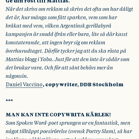
Ge din röst till Mattias.
När det skrivs om reklam så skrivs det ofta om hur dåligt
det är, hur många som fått sparken, vem som har
bråkat med vem, vilken Argentinsk gerillabyrå
kampanjen är snodd ifrån eller bara, lite så där kasst
konstaterande, att ingen bryr sig om reklam
överhuvudtaget. Därför tycker jag att du ska rösta på
Mattias blogg i Yaba. Just för att den inte är sådär som
det brukar vara. Och för att sånt behövs mer än
någonsin.
Daniel Vaccino
, copywriter, DDB Stockholm
***
MAN KAN INTE COPYWRITA KÄRLEK!
Som Spoken Word-poet sprungen ur en fantastisk, men
något tilltäppt poesirörelse (svensk Poetry Slam), så har