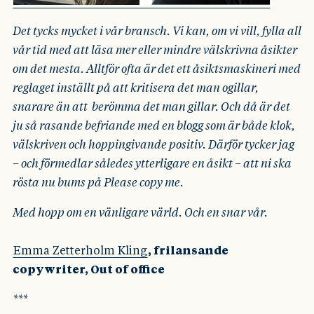
Det tycks mycket i vår bransch. Vi kan, om vi vill, fylla all
vår tid med att läsa mer eller mindre välskrivna åsikter
om det mesta. Alltför ofta är det ett åsiktsmaskineri med
reglaget inställt på att kritisera det man ogillar,
snarare än att berömma det man gillar. Och då är det
ju så rasande befriande med en blogg som är både klok,
välskriven och hoppingivande positiv. Därför tycker jag
– och förmedlar således ytterligare en åsikt – att ni ska
rösta nu bums på Please copy me.
Med hopp om en vänligare värld. Och en snar vår.
Emma Zetterholm Kling
, frilansande
copywriter, Out of office
***