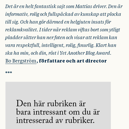
Det är en helt fantastisk sajt som Mattias driver. Den är
informativ, rolig och fullspäckad av kunskap att plocka
till sig. Och han gör därmed en helgjuten insats för
reklamkvalitet. I tider när reklam viftas bort som ytligt
pladder sätter han ner foten och visar att reklam kan
vara respektfull, intelligent, rolig, finurlig. Klart han
ska ha min, och din, röst i Yet Another Blog Award.
Bo Bergström
, författare och art director
***