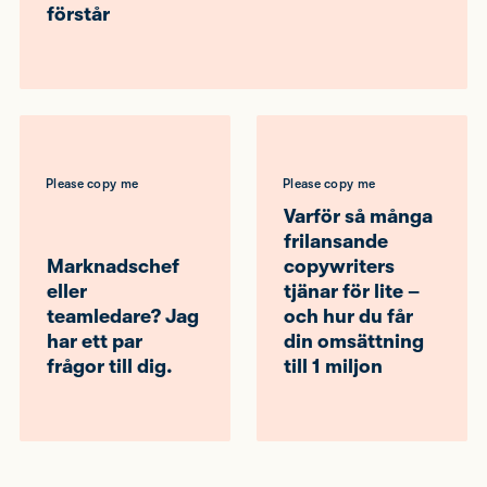
förstår
Please copy me
Please copy me
Varför så många
frilansande
Marknadschef
copywriters
eller
tjänar för lite –
teamledare? Jag
och hur du får
har ett par
din omsättning
frågor till dig.
till 1 miljon