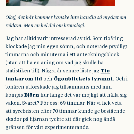
Okej, det här kommer kanske inte handla så mycket om
reklam. Men en hel del om kronologi.
Jag har alltid varit intresserad av tid. Som tioåring
klockade jag min egen sömn, och noterade prydligt
timmarna och minuterna i ett anteckningsblock
(utan att ha en aning om vad jag skulle ha
statistiken till). Några år senare läste jag
Tio
tankar om tid
och
Ögonblickets tyranni
. Och i
tonåren utforskade jag tillsammans med min
kompis
Björn
hur länge det var möjligt att hålla sig
vaken. Svaret? För oss: 69 timmar. När vi fick veta
att syrebristen efter 70 timmar kunde ge bestående
skador på hjärnan tyckte att där gick nog ändå
gränsen för vårt experimenterande.