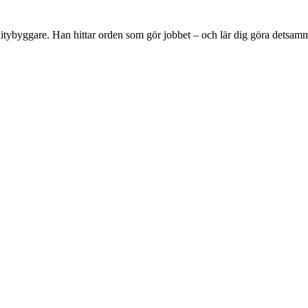
tybyggare. Han hittar orden som gör jobbet – och lär dig göra detsam