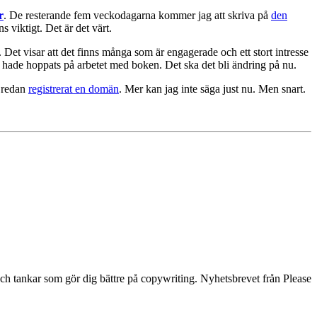
r
. De resterande fem veckodagarna kommer jag att skriva på
den
 viktigt. Det är det värt.
 Det visar att det finns många som är engagerade och ett stort intresse
vi hade hoppats på arbetet med boken. Det ska det bli ändring på nu.
r redan
registrerat en domän
. Mer kan jag inte säga just nu. Men snart.
och tankar som gör dig bättre på copywriting. Nyhetsbrevet från Please