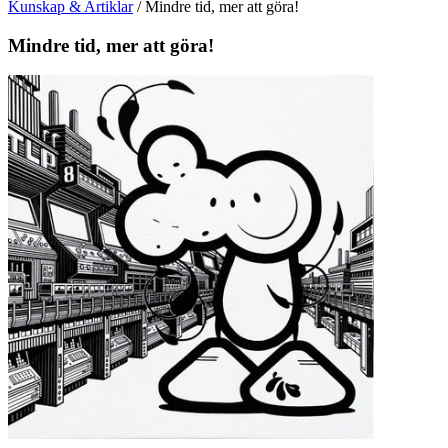
Kunskap & Artiklar
/
Mindre tid, mer att göra!
Mindre tid, mer att göra!