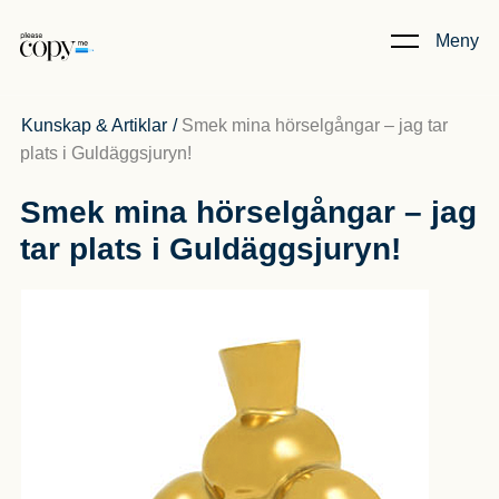
Meny
Kunskap & Artiklar
/
Smek mina hörselgångar – jag tar
plats i Guldäggsjuryn!
Smek mina hörselgångar – jag
tar plats i Guldäggsjuryn!