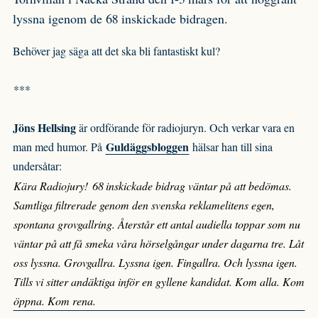
lyssna igenom de 68 inskickade bidragen.
Behöver jag säga att det ska bli fantastiskt kul?
***
Jöns Hellsing
är ordförande för radiojuryn. Och verkar vara en
Guldäggsbloggen
man med humor. På
hälsar han till sina
undersåtar:
Kära Radiojury! 68 inskickade bidrag väntar på att bedömas.
Samtliga filtrerade genom den svenska reklamelitens egen,
spontana grovgallring. Återstår ett antal audiella toppar som nu
väntar på att få smeka våra hörselgångar under dagarna tre. Låt
oss lyssna. Grovgallra. Lyssna igen. Fingallra. Och lyssna igen.
Tills vi sitter andäktiga inför en gyllene kandidat. Kom alla. Kom
öppna. Kom rena.