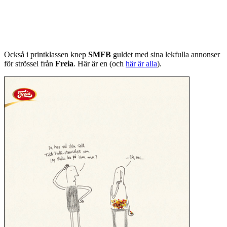
Också i printklassen knep
SMFB
guldet med sina lekfulla annonser
för strössel från
Freia
. Här är en (och
här är alla
).