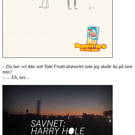
– Du har vel ikke
sett Tutti Frutti-strøsselet
som jeg skulle ha på isen
min?
– … Eh, nei…