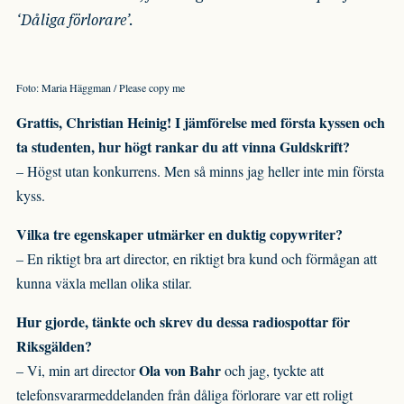
‘Dåliga förlorare’.
Foto: Maria Häggman / Please copy me
Grattis, Christian Heinig! I jämförelse med första kyssen och
ta studenten, hur högt rankar du att vinna Guldskrift?
– Högst utan konkurrens. Men så minns jag heller inte min första
kyss.
Vilka tre egenskaper utmärker en duktig copywriter?
– En riktigt bra art director, en riktigt bra kund och förmågan att
kunna växla mellan olika stilar.
Hur gjorde, tänkte och skrev du dessa radiospottar för
Riksgälden?
Ola von Bahr
– Vi, min art director
och jag, tyckte att
telefonsvararmeddelanden från dåliga förlorare var ett roligt