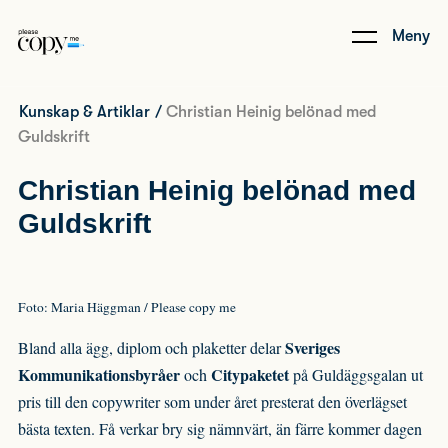
Meny
Kunskap & Artiklar
/
Christian Heinig belönad med
Guldskrift
Christian Heinig belönad med
Guldskrift
Foto: Maria Häggman / Please copy me
Sveriges
Bland alla ägg, diplom och plaketter delar
Kommunikationsbyråer
Citypaketet
och
på Guldäggsgalan ut
pris till den copywriter som under året presterat den överlägset
bästa texten. Få verkar bry sig nämnvärt, än färre kommer dagen