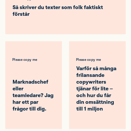
Så skriver du texter som folk faktiskt
förstår
Please copy me
Please copy me
Varför så många
frilansande
Marknadschef
copywriters
eller
tjänar för lite –
teamledare? Jag
och hur du får
har ett par
din omsättning
frågor till dig.
till 1 miljon