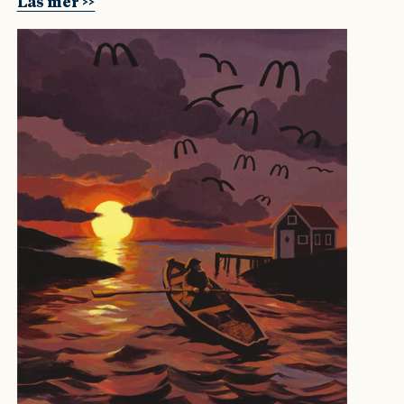
Läs mer >>