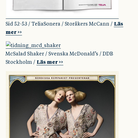
Sid 52-53 / TeliaSonera / Storåkers McCann /
Läs
mer >>
McSalad Shaker / Svenska McDonald’s / DDB
Stockholm /
Läs mer >>