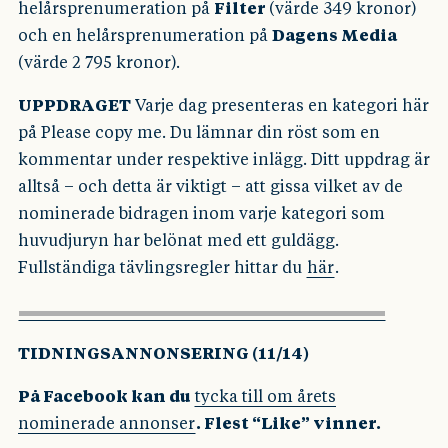
helårsprenumeration på
Filter
(värde 349 kronor)
och en helårsprenumeration på
Dagens Media
(värde 2 795 kronor).
UPPDRAGET
Varje dag presenteras en kategori här
på Please copy me. Du lämnar din röst som en
kommentar under respektive inlägg. Ditt uppdrag är
alltså – och detta är viktigt – att gissa vilket av de
nominerade bidragen inom varje kategori som
huvudjuryn har belönat med ett guldägg.
Fullständiga tävlingsregler hittar du
här
.
TIDNINGSANNONSERING (11/14)
På Facebook kan du
tycka till om årets
nominerade annonser
. Flest “Like” vinner.