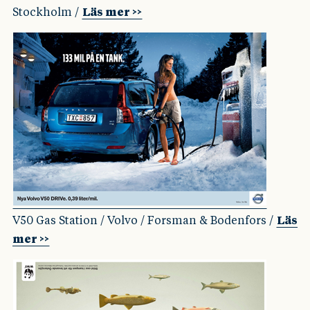
Stockholm /
Läs mer >>
V50 Gas Station / Volvo / Forsman & Bodenfors /
Läs
mer >>