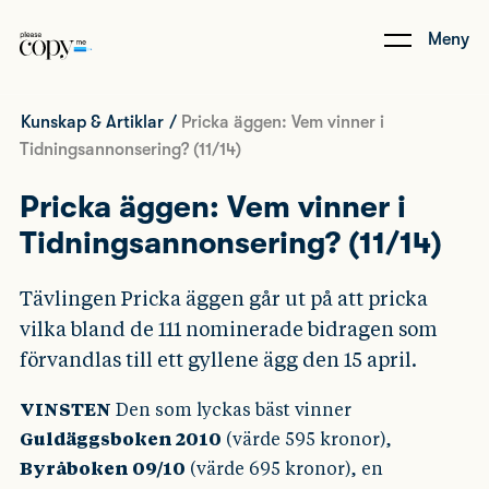
Meny
Kunskap & Artiklar
/
Pricka äggen: Vem vinner i
Tidningsannonsering? (11/14)
Pricka äggen: Vem vinner i
Tidningsannonsering? (11/14)
Tävlingen Pricka äggen går ut på att pricka
vilka bland de 111 nominerade bidragen som
förvandlas till ett gyllene ägg den 15 april.
VINSTEN
Den som lyckas bäst vinner
Guldäggsboken 2010
(värde 595 kronor),
Byråboken 09/10
(värde 695 kronor), en