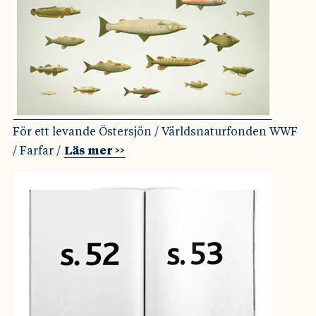
För ett levande Östersjön / Världsnaturfonden WWF
/ Farfar /
Läs mer >>