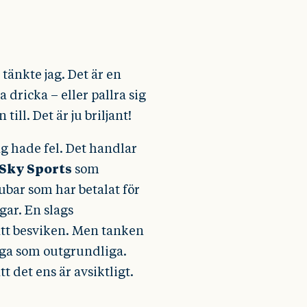
, tänkte jag. Det är en
dricka – eller pallra sig
n till. Det är ju briljant!
ag hade fel. Det handlar
Sky Sports
som
bar som har betalat för
gar. En slags
ätt besviken. Men tanken
nga som outgrundliga.
t det ens är avsiktligt.