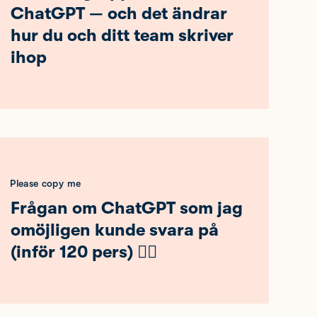
ChatGPT — och det ändrar
hur du och ditt team skriver
ihop
Please copy me
Frågan om ChatGPT som jag
omöjligen kunde svara på
(inför 120 pers) 🤦‍♂️