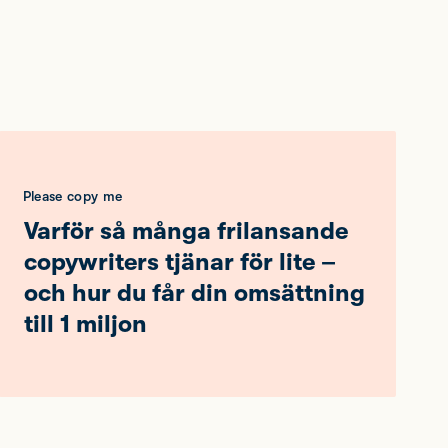
Please copy me
Varför så många frilansande
copywriters tjänar för lite –
och hur du får din omsättning
till 1 miljon