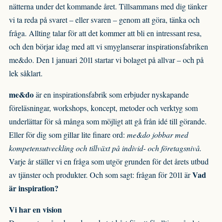
nätterna under det kommande året. Tillsammans med dig tänker
vi ta reda på svaret – eller svaren – genom att göra, tänka och
fråga. Allting talar för att det kommer att bli en intressant resa,
och den börjar idag med att vi smyglanserar inspirationsfabriken
me&do. Den 1 januari 2011 startar vi bolaget på allvar – och på
lek såklart.
me&do
är en inspirationsfabrik som erbjuder nyskapande
föreläsningar, workshops, koncept, metoder och verktyg som
underlättar för så många som möjligt att gå från idé till görande.
Eller för dig som gillar lite finare ord:
me&do jobbar med
kompetensutveckling och tillväxt på individ- och företagsnivå.
Varje år ställer vi en fråga som utgör grunden för det årets utbud
Vad
av tjänster och produkter. Och som sagt: frågan för 2011 är
är inspiration?
Vi har en vision