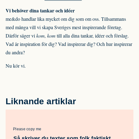
Vi behöver dina tankar och idéer
me&do handlar lika mycket om dig som om oss. Tillsammans
med många vill vi skapa Sveriges mest inspirerande företag.
Därför säger vi
kom, kom
till alla dina tankar, idéer och förslag.
Vad är inspiration för dig? Vad inspirerar dig? Och hur inspirerar
du andra?
Nu kör vi.
Liknande artiklar
Please copy me
Så skriver du texter som folk faktiskt