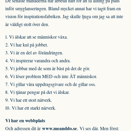
De senaste månaderna har arbetat hårt för att få allting på plats
inför smyglanseringen. Bland mycket annat har vi tagit fram en
vision för inspirationsfabriken. Jag skulle ljuga om jag sa att inte
är väldigt stolt över den.
1. Vi älskar att se människor växa.
2. Vi har kul på jobbet.
3. Vi är en del av förändringen.
4. Vi inspirerar varandra och andra.
5. Vi jobbar med de som är bäst på det de gör.
6. Vi löser problem MED och inte ÅT människor.
7. Vi gillar våra uppdragsgivare och de gillar oss.
8. Vi tjänar pengar på det vi älskar.
9. Vi har ett stort nätverk.
10. Vi har ett starkt närverk.
Vi har en webbplats
www.meanddo.se
Och adressen dit är
. Vi ses där. Men först: