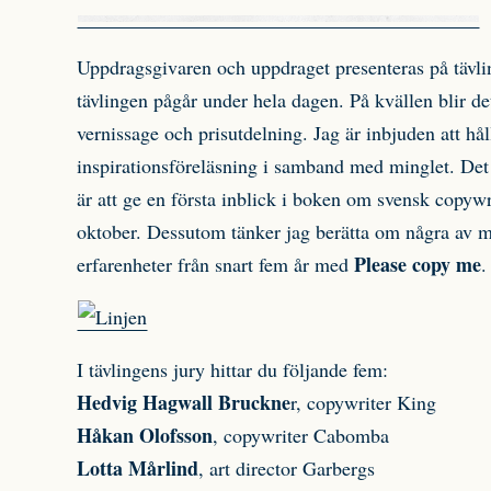
Uppdragsgivaren och uppdraget presenteras på tävl
tävlingen pågår under hela dagen. På kvällen blir 
vernissage och prisutdelning. Jag är inbjuden att hål
inspirationsföreläsning i samband med minglet. Det
är att ge en första inblick i boken om svensk copyw
oktober. Dessutom tänker jag berätta om några av 
Please copy me
erfarenheter från snart fem år med
.
I tävlingens jury hittar du följande fem:
Hedvig Hagwall Bruckne
r, copywriter King
Håkan Olofsson
, copywriter Cabomba
Lotta Mårlind
, art director Garbergs