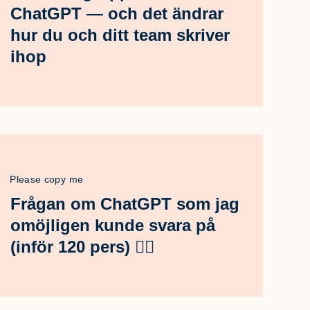
ChatGPT — och det ändrar
hur du och ditt team skriver
ihop
Please copy me
Frågan om ChatGPT som jag
omöjligen kunde svara på
(inför 120 pers) 🤦‍♂️