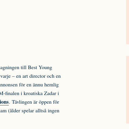
tagningen till Best Young
arje – en art director och en
sannonsen för en ännu hemlig
M-finalen i kroatiska Zadar i
ions
. Tävlingen är öppen för
am (ålder spelar alltså ingen