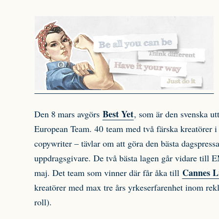
Best Yet
Den 8 mars avgörs
, som är den svenska ut
European Team. 40 team med två färska kreatörer i v
copywriter – tävlar om att göra den bästa dagspres
uppdragsgivare. De två bästa lagen går vidare till E
Cannes L
maj. Det team som vinner där får åka till
kreatörer med max tre års yrkeserfarenhet inom rekl
roll).