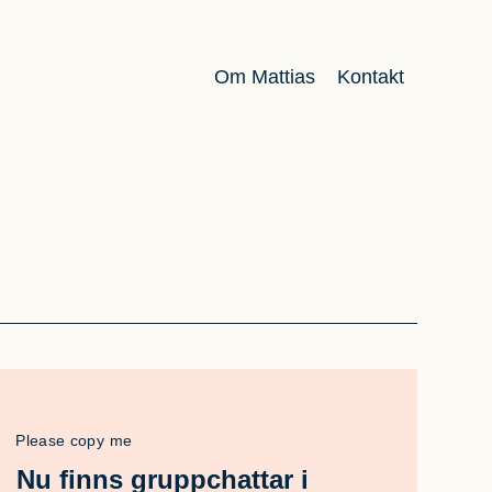
Om Mattias
Kontakt
Please copy me
Nu finns gruppchattar i