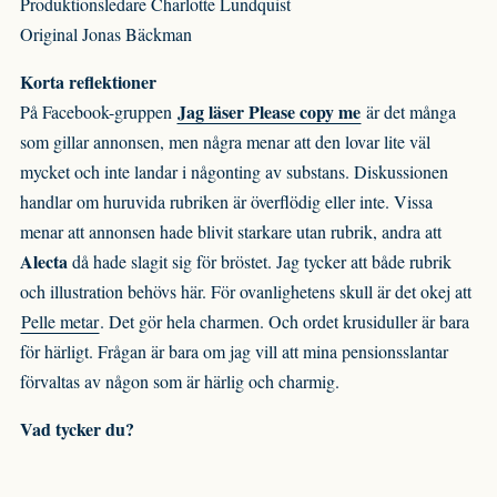
Produktionsledare Charlotte Lundquist
Original Jonas Bäckman
Korta reflektioner
Jag läser Please copy me
På Facebook-gruppen
är det många
som gillar annonsen, men några menar att den lovar lite väl
mycket och inte landar i någonting av substans. Diskussionen
handlar om huruvida rubriken är överflödig eller inte. Vissa
menar att annonsen hade blivit starkare utan rubrik, andra att
Alecta
då hade slagit sig för bröstet. Jag tycker att både rubrik
och illustration behövs här. För ovanlighetens skull är det okej att
Pelle metar
. Det gör hela charmen. Och ordet krusiduller är bara
för härligt. Frågan är bara om jag vill att mina pensionsslantar
förvaltas av någon som är härlig och charmig.
Vad tycker du?