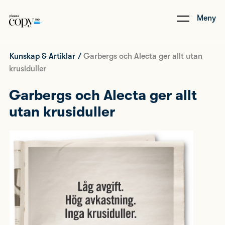
Meny
Kunskap & Artiklar
/
Garbergs och Alecta ger allt utan
krusiduller
Garbergs och Alecta ger allt
utan krusiduller