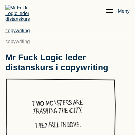
Meny
Kunskap & Artiklar
/
Mr Fuck Logic leder distanskurs i
copywriting
Mr Fuck Logic leder
distanskurs i copywriting