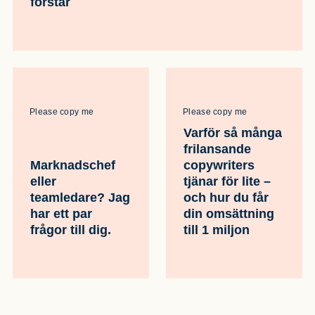
förstår
Please copy me
Please copy me
Varför så många
frilansande
Marknadschef
copywriters
eller
tjänar för lite –
teamledare? Jag
och hur du får
har ett par
din omsättning
frågor till dig.
till 1 miljon