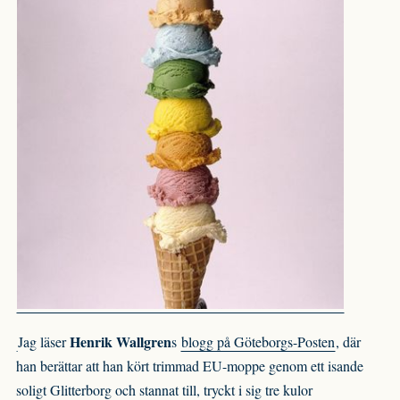
Henrik Wallgren
Jag läser
s
blogg på Göteborgs-Posten
, där
han berättar att han kört trimmad EU-moppe genom ett isande
soligt Glitterborg och stannat till, tryckt i sig tre kulor