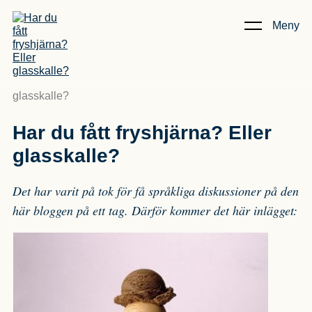
Meny
Kunskap & Artiklar
/
Har du fått fryshjärna? Eller
glasskalle?
Har du fått fryshjärna? Eller
glasskalle?
Det har varit på tok för få språkliga diskussioner på den
här bloggen på ett tag. Därför kommer det här inlägget: