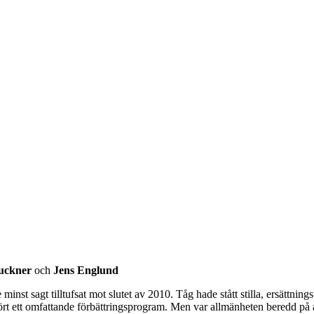
ruckner
och
Jens Englund
minst sagt tilltufsat mot slutet av 2010. Tåg hade stått stilla, ersättnings
fört ett omfattande förbättringsprogram. Men var allmänheten beredd på a