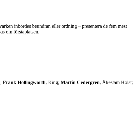
varken inbördes beundran eller ordning – presentera de fem mest
as om förstaplatsen.
s;
Frank Hollingworth
, King;
Martin Cedergren
, Åkestam Holst;