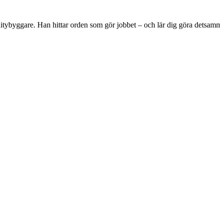
tybyggare. Han hittar orden som gör jobbet – och lär dig göra detsam