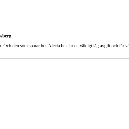
ssberg
. Och den som sparar hos Alecta betalar en väldigt låg avgift och får v