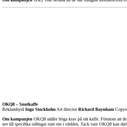
OKQ8 – Snutkaffe
Reklambyrå
Ingo Stockholm
Art director
Richard Baynham
Copyw
Om kampanjen
OKQ8 ställer höga krav på sitt kaffe. Förutom att der
ner till specifika odlingar runt om i världen. Tack vare OKQ8 kan därf