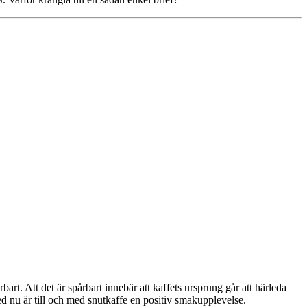
art. Att det är spårbart innebär att kaffets ursprung går att härleda
ed nu är till och med snutkaffe en positiv smakupplevelse.