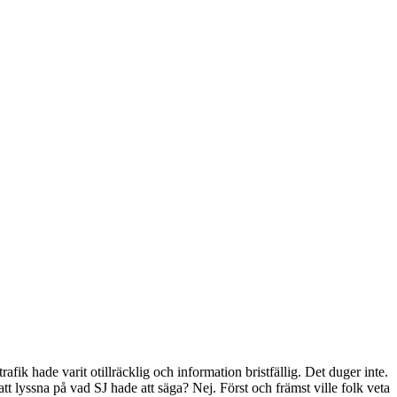
trafik hade varit otillräcklig och information bristfällig. Det duger inte.
tt lyssna på vad SJ hade att säga? Nej. Först och främst ville folk veta