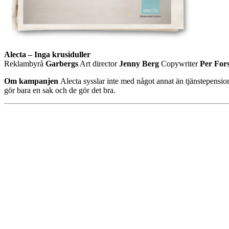
Alecta – Inga krusiduller
Reklambyrå
Garbergs
Art director
Jenny Berg
Copywriter
Per For
Om kampanjen
Alecta sysslar inte med något annat än tjänstepension
gör bara en sak och de gör det bra.