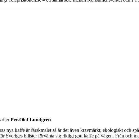
riter
Per-Olof Lundgren
as nya kaffe är färskmalet så är det även kravmärkt, ekologiskt och spårb
ör Sveriges bilister förvänta sig riktigt gott kaffe på vägen. Från och m