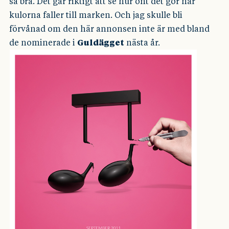
så bra. Det går riktigt att se hur ont det gör när
kulorna faller till marken. Och jag skulle bli
förvånad om den här annonsen inte är med bland
de nominerade i
Guldägget
nästa år.