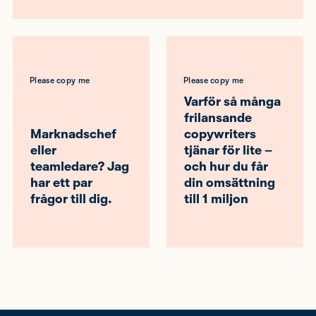
Please copy me
Please copy me
Varför så många
frilansande
Marknadschef
copywriters
eller
tjänar för lite –
teamledare? Jag
och hur du får
har ett par
din omsättning
frågor till dig.
till 1 miljon