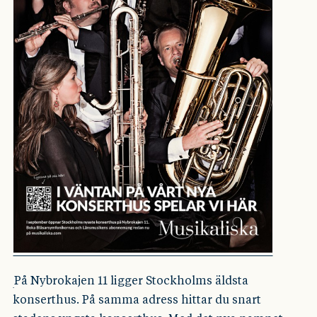
På Nybrokajen 11 ligger Stockholms äldsta
konserthus. På samma adress hittar du snart