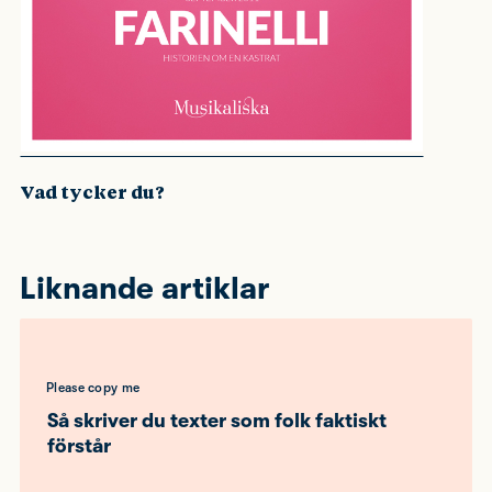
Vad tycker du?
Liknande artiklar
Please copy me
Så skriver du texter som folk faktiskt
förstår