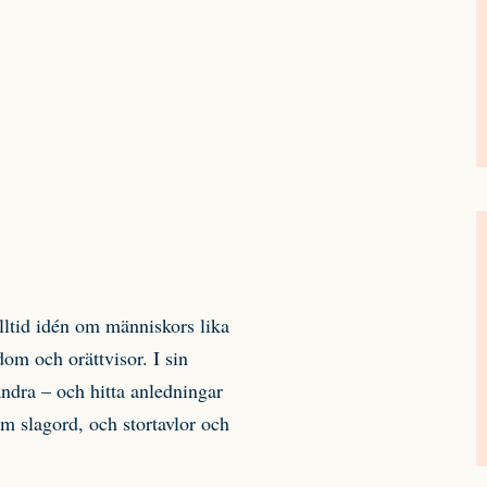
alltid idén om människors lika
dom och orättvisor. I sin
ndra – och hitta anledningar
m slagord, och stortavlor och