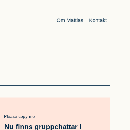
Om Mattias
Kontakt
Please copy me
Nu finns gruppchattar i