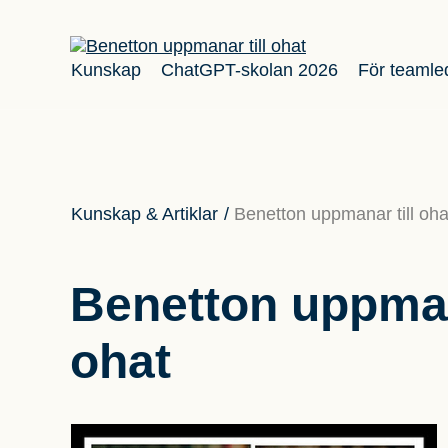
Kunskap
ChatGPT-skolan 2026
För teamle
Kunskap & Artiklar
/
Benetton uppmanar till oha
Benetton uppman
ohat