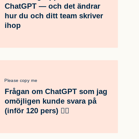
ChatGPT — och det ändrar
hur du och ditt team skriver
ihop
Please copy me
Frågan om ChatGPT som jag
omöjligen kunde svara på
(inför 120 pers) 🤦‍♂️