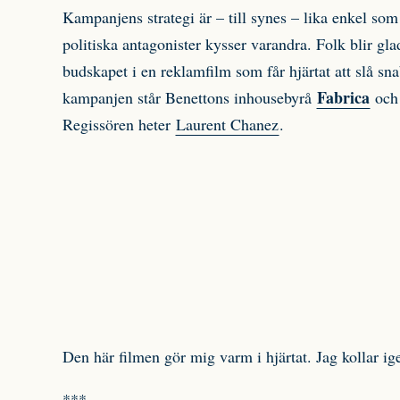
Kampanjens strategi är – till synes – lika enkel som
politiska antagonister kysser varandra. Folk blir gl
budskapet i en reklamfilm som får hjärtat att slå s
Fabrica
kampanjen står Benettons inhousebyrå
och
Regissören heter
Laurent Chanez
.
Den här filmen gör mig varm i hjärtat. Jag kollar ig
***