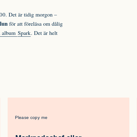
000. Det är tidig morgon –
lun
för att föreläsa om dålig
a album
Spark
. Det är helt
Please copy me