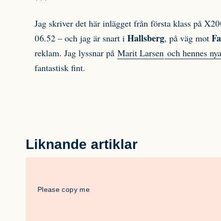
Jag skriver det här inlägget från första klass på X2
Hallsberg
Fa
06.52 – och jag är snart i
, på väg mot
reklam. Jag lyssnar på
Marit Larsen
och hennes ny
fantastisk fint.
Liknande artiklar
Please copy me