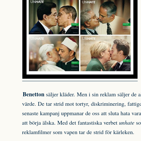
Benetton
säljer kläder. Men i sin reklam säljer de 
värde. De tar strid mot tortyr, diskriminering, fattig
senaste kampanj uppmanar de oss att sluta hata vara
att börja älska. Med det fantastiska verbet
unhate
so
reklamfilmer som vapen tar de strid för kärleken.