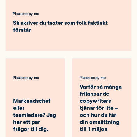
Please copy me
Så skriver du texter som folk faktiskt
förstår
Please copy me
Please copy me
Varför så många
frilansande
Marknadschef
copywriters
eller
tjänar för lite –
teamledare? Jag
och hur du får
har ett par
din omsättning
frågor till dig.
till 1 miljon