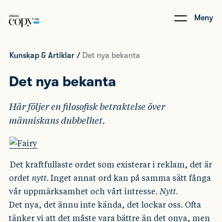
Meny
Kunskap & Artiklar
/
Det nya bekanta
Det nya bekanta
Här följer en filosofisk betraktelse över
människans dubbelhet.
Det kraftfullaste ordet som existerar i reklam, det är
ordet
nytt
. Inget annat ord kan på samma sätt fånga
vår uppmärksamhet och vårt intresse.
Nytt
.
Det nya, det ännu inte kända, det lockar oss. Ofta
tänker vi att det måste vara bättre än det onya, men