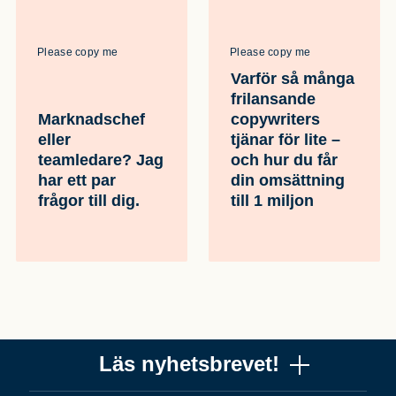
Please copy me
Please copy me
Varför så många
frilansande
Marknadschef
copywriters
eller
tjänar för lite –
teamledare? Jag
och hur du får
har ett par
din omsättning
frågor till dig.
till 1 miljon
Läs nyhetsbrevet!