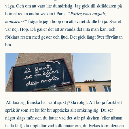
våga. Och om att vara lite dumdristig. Jag gick till skräddaren på
hörnet redan andra veckan i Paris.
“Parlez vous anglais,
monsieur?”
frågade jag i hopp om att svaret skulle bli ja. Svaret
var nej. Hop. Då gäller det att använda det lilla man kan, och
förklara resten med gester och ljud. Det gick långt över förväntan
bra.
Att lära sig franska har varit sjukt j*kla roligt. Att börja förstå ett
språk är som att bit för bit upptäcka allt omkring sig. Du ser
något slags mönster, du fattar vad det står på skylten (eller nästan
i alla fall), du uppfattar vad folk pratar om, du lyckas formulera en