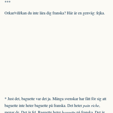
***
Orkar/vill/kan du inte lära dig franska? Här är en genväg: fejka.
* Just det, baguette var det ja. Många svenskar har fått för sig att
baguette inte heter baguette på franska. Det heter
pain riche
,
menar de. Det är fel. Baguette heter
baguette
på franska. Det är