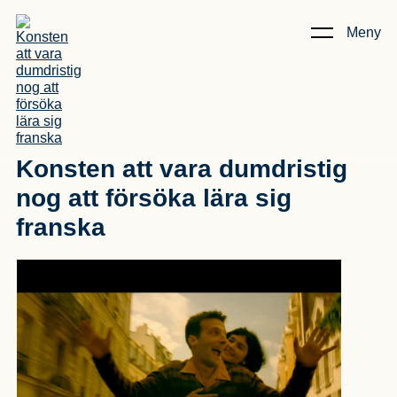
Meny
Kunskap & Artiklar
/
Konsten att vara dumdristig nog att
försöka lära sig franska
Konsten att vara dumdristig
nog att försöka lära sig
franska