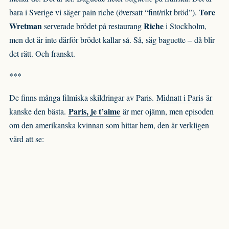
Tore
bara i Sverige vi säger pain riche (översatt “fint/rikt bröd”).
Wretman
Riche
serverade brödet på restaurang
i Stockholm,
men det är inte därför brödet kallar så. Så, säg baguette – då blir
det rätt. Och franskt.
***
De finns många filmiska skildringar av Paris.
Midnatt i Paris
är
Paris, je t’aime
kanske den bästa.
är mer ojämn, men episoden
om den amerikanska kvinnan som hittar hem, den är verkligen
värd att se: