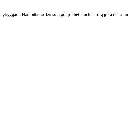
tybyggare. Han hittar orden som gör jobbet – och lär dig göra detsam