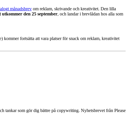
nalogt månadsbrev
om reklam, skrivande och kreativitet. Den lilla
et utkommer den 25 september
, och landar i brevlådan hos alla som
) kommer fortsätta att vara platser för snack om reklam, kreativitet
och tankar som gör dig bättre på copywriting. Nyhetsbrevet från Please