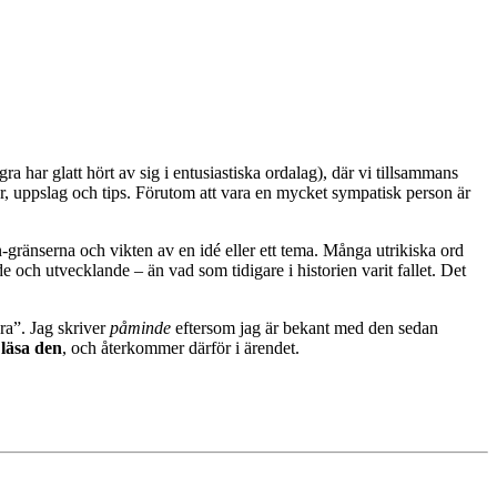
gra har glatt hört av sig i entusiastiska ordalag), där vi tillsammans
kar, uppslag och tips. Förutom att vara en mycket sympatisk person är
n-gränserna och vikten av en idé eller ett tema. Många utrikiska ord
 och utvecklande – än vad som tidigare i historien varit fallet. Det
ra”. Jag skriver
påminde
eftersom jag är bekant med den sedan
 läsa den
, och återkommer därför i ärendet.