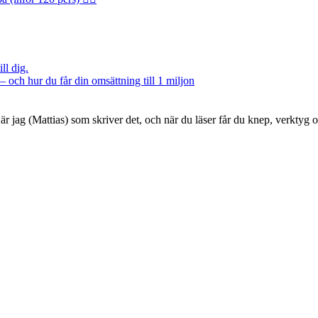
ll dig.
– och hur du får din omsättning till 1 miljon
är jag (Mattias) som skriver det, och när du läser får du knep, verktyg 