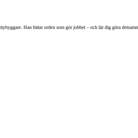
tybyggare. Han hittar orden som gör jobbet – och lär dig göra detsam