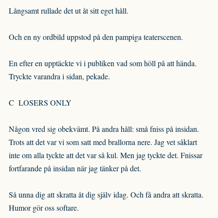
Långsamt rullade det ut åt sitt eget håll.
Och en ny ordbild uppstod på den pampiga teaterscenen.
En efter en upptäckte vi i publiken vad som höll på att hända.
Tryckte varandra i sidan, pekade.
C LOSERS ONLY
Någon vred sig obekvämt. På andra håll: små fniss på insidan.
Trots att det var vi som satt med brallorna nere. Jag vet såklart
inte om alla tyckte att det var så kul. Men jag tyckte det. Fnissar
fortfarande på insidan när jag tänker på det.
Så unna dig att skratta åt dig själv idag. Och få andra att skratta.
Humor gör oss softare.