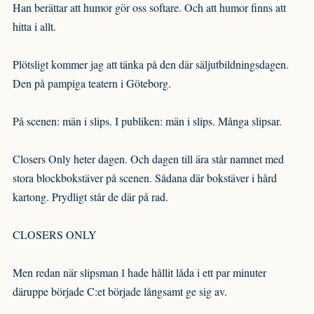
Han berättar att humor gör oss softare. Och att humor finns att
hitta i allt.
Plötsligt kommer jag att tänka på den där säljutbildningsdagen.
Den på pampiga teatern i Göteborg.
På scenen: män i slips. I publiken: män i slips. Många slipsar.
Closers Only heter dagen. Och dagen till ära står namnet med
stora blockbokstäver på scenen. Sådana där bokstäver i hård
kartong. Prydligt står de där på rad.
CLOSERS ONLY
Men redan när slipsman 1 hade hållit låda i ett par minuter
däruppe började C:et började långsamt ge sig av.