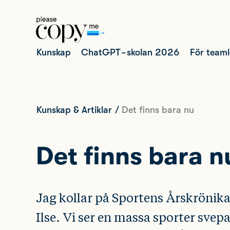
Kunskap
ChatGPT-skolan 2026
För team
Kunskap & Artiklar
/
Det finns bara nu
Det finns bara n
Jag kollar på Sportens Årskrönika
Ilse. Vi ser en massa sporter svepa 