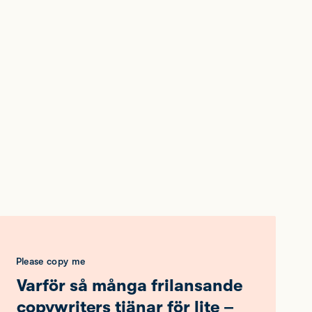
Please copy me
Varför så många frilansande
copywriters tjänar för lite –