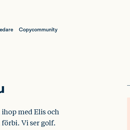
ledare
Copycommunity
u
 ihop med Elis och
förbi. Vi ser golf.