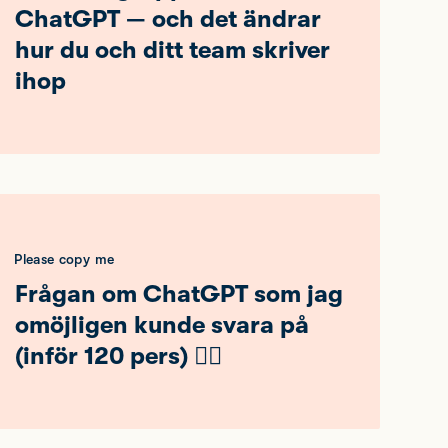
ChatGPT — och det ändrar
hur du och ditt team skriver
ihop
Please copy me
Frågan om ChatGPT som jag
omöjligen kunde svara på
(inför 120 pers) 🤦‍♂️