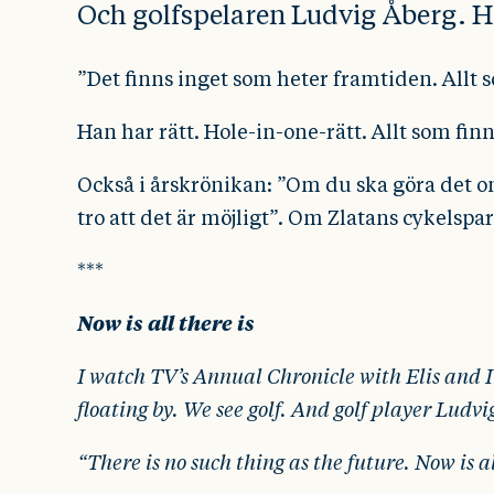
Och golfspelaren Ludvig Åberg. H
”Det finns inget som heter framtiden. Allt 
Han har rätt. Hole-in-one-rätt. Allt som finn
Också i årskrönikan: ”Om du ska göra det o
tro att det är möjligt”. Om Zlatans cykelsp
***
Now is all there is
I watch TV’s Annual Chronicle with Elis and Ils
floating by. We see golf. And golf player Ludvi
“There is no such thing as the future. Now is al