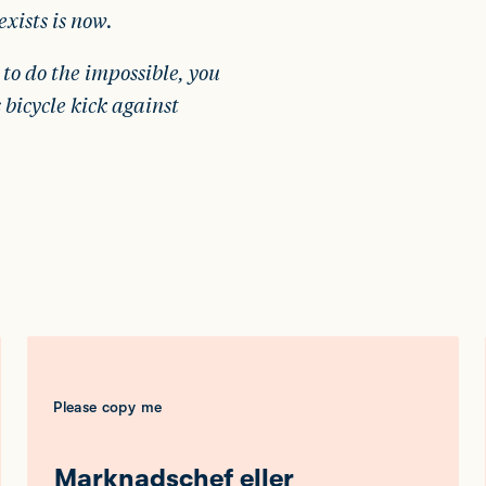
exists is now.
 to do the impossible, you
s bicycle kick against
Please copy me
Marknadschef eller