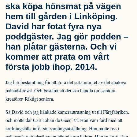
ska köpa hönsmat på vägen
hem till gården i Linköping.
David har fotat fyra nya
poddgäster. Jag gör podden –
han plåtar gästerna. Och vi
kommer att prata om vårt
första jobb ihop. 2014.
Jag har bestämt mig för att göra det sista numret av det analoga
månadsbrevet. Och bestämt att det ska handla om seniora
kreatörer. Riktigt seniora.
Så David och jag kånkade kamerautrustning ut till Färgfabriken,
och mötte där Carl-Johan de Geer, 75. Han var i färd med att
iordningställa inför sin samlingsutställning. Han mötte oss i
målarrock och glasögonen hängde om halsen. Han sa kort: “Jag