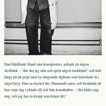
Han bläddrade bland sina konstposters, pekade på någon
skolbänk – “där ska jag sitta och spela någon truddelutt” och höll
länge på att greja med en slingrande tågbana som kraschade in i
något berg. Han sa mycket lite. Hummade mest, och berättade att
han varje dag cyklade till och från konsthallen – “det håller mig
ung, och jag har en kropp som klarar det.”