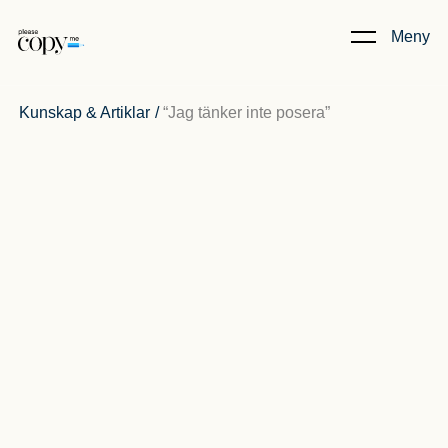
Meny
Kunskap & Artiklar
/
“Jag tänker inte posera”