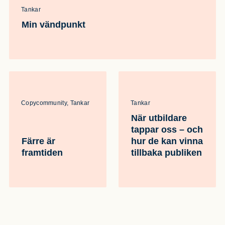
Tankar
Min vändpunkt
Copycommunity, Tankar
Tankar
När utbildare
tappar oss – och
Färre är
hur de kan vinna
framtiden
tillbaka publiken